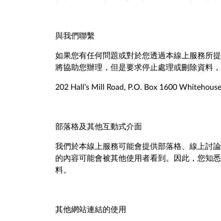
與我們聯繫
如果您有任何問題或對於您透過本線上服務所提
將協助您辦理，但是要求停止處理或刪除資料，
202 Hall’s Mill Road, P.O. Box 1600 Whitehous
部落格及其他互動式介面
我們於本線上服務可能會提供部落格、線上討論
的內容可能會被其他使用者看到。因此，您知悉
料。
其他網站連結的使用