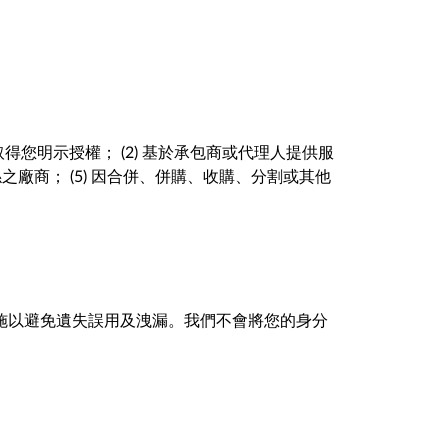
您明示授權； (2) 基於承包商或代理人提供服
之廠商； (5) 因合併、併購、收購、分割或其他
護措施以避免遺失誤用及洩漏。我們不會將您的身分