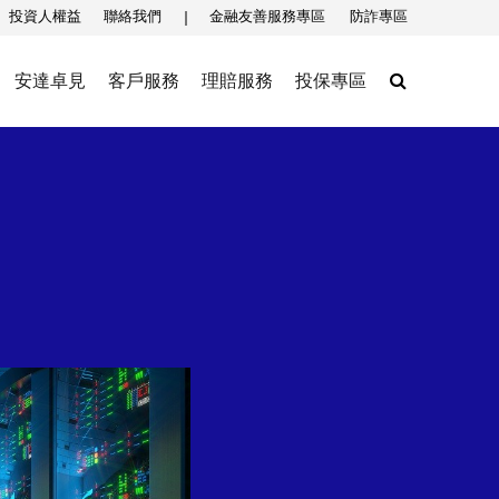
投資人權益
聯絡我們
金融友善服務專區
防詐專區
Search
安達卓見
客戶服務
理賠服務
投保專區