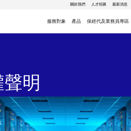
關於我們
人才招募
最新消息
服務對象
產品
保經代及業務員專區
權聲明