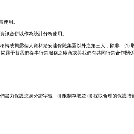
當使用。
資訊合併以作為統計分析使用。
轉或揭露個人資料給安達保險集團以外之第三人，除非：(1) 取得
(4) 揭露予替我們從事行銷服務之廠商或與我們有共同行銷合作關係
力保護您身分證字號：(i) 限制存取並 (ii) 採取合理的保