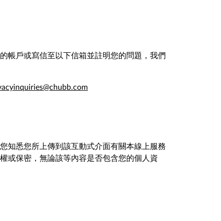
的帳戶或寫信至以下信箱並註明您的問題，我們
vacyinquiries@chubb.com
您知悉您所上傳到該互動式介面有關本線上服務
權或保密，無論該等內容是否包含您的個人資