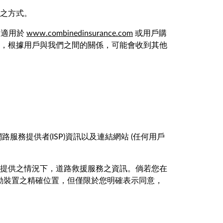
訊之方式。
不適用於
www.combinedinsurance.com
或用戶購
，根據用戶與我們之間的關係，可能會收到其他
務提供者(ISP)資訊以及連結網站 (任何用戶
提供之情況下，道路救援服務之資訊。倘若您在
您行動裝置之精確位置，但僅限於您明確表示同意，