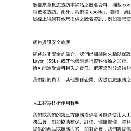
數據來蒐集您造訪本網站之匿名資料。攔截 coo
種匿名造訪。此外，我們從 cookies、圖
從線上得到其他您提供之匿名資訊，例如當您使
網路資訊安全維護
網路並非安全的媒介。我們已加裝防火牆以保護個人資
Layer（SSL）或其他機制進行資料傳輸之
所可能遭受資料損失之責任。倘若您對於您帳戶
我們對於員工、其他關係企業、因提供您服務之
人工智慧技術使用聲明
我們或我們的第三方服務提供者可能會使用人工智
務品質，例如協助核保、訂價、理賠處理、資料
提供的商品或服務而異。如有必要，我們將提供進一