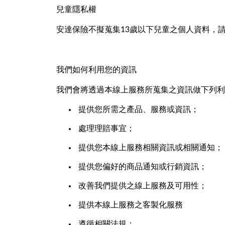
兒童隱私權
安達保險不擬蒐集13歲以下兒童之個人資料，
我們如何利用您的資訊
我們會將透過本線上服務所蒐集之資訊做下列利
提供您所需之產品、服務或資訊；
處理理賠事宜；
提供您本線上服務相關資訊或相關通知；
提供您偏好的商品通知或行銷資訊；
改善我們提供之線上服務及可用性；
提供本線上服務之客製化服務
遵循相關法規；