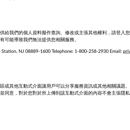
供給我們的個人資料擬作查詢、修改或主張其他權利，請登入您
有可能導致我們無法提供您相關服務。
e Station, NJ 08889-1600 Telephone: 1-800-258-2930 Email:
pri
區或其他互動式介面讓用戶可以分享服務資訊或其他相關議題。
並同意，對於您對於所上傳到該互動式介面的內容不會主張隱私