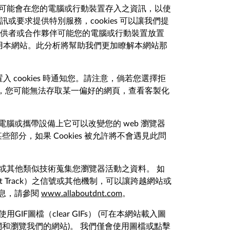
達保險可能會在您的電腦或行動裝置存入之資訊，以使
求提供特別服務，cookies 可以讓我們提
供者或合作夥伴可能您的電腦或行動裝置放置
如何使用本網站。此分析將幫助我們更加瞭解本網站那
入 cookies 時通知您。請注意，倘若您選擇拒
es，您可能無法存取某一偏好的網頁，查看客製化
在您的電腦或攜帶設備上它可以改變您的 web 瀏覽器
部分，如果 Cookies 被允許將不會遇見此問
 或其他類似技術蒐集您瀏覽器活動之資料。 如
t Track）之信號或其他機制，可以讓跨越網站或
信息，請參閱
www.allaboutdnt.com
。
F圖檔（clear GIFs） (可在本網站載入圖
和瀏覽我們的網站)。 我們僅會使用圖檔或點擊