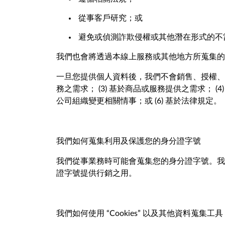
從事客戶研究；或
避免或偵測詐欺侵權或其他潛在形式的不
我們也會將透過本線上服務或其他地方所蒐集的
一旦您提供個人資料後，我們不會銷售、授權、移
務之需求； (3) 基於商品或服務提供之需求； 
公司組織變更相關情事；或 (6) 基於法律規定。
我們如何蒐集利用及保護您的身分證字號
我們從事業務時可能會蒐集您的身分證字號。我們盡
證字號提供行銷之用。
我們如何使用 “Cookies” 以及其他資料蒐集工具