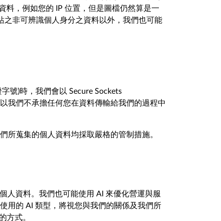
資料，例如您的 IP 位置，但是圖檔仍然算是一
網站之非可辨識個人身分之資料以外，我們也可能
們會以 Secure Sockets
，所以我們不承擔任何您在資料傳輸給我們的過程中
們所蒐集的個人資料均採取嚴格的管制措施。
人資料。我們也可能使用 AI 來優化營運與服
用的 AI 類型，將視您與我們的關係及我們所
策的方式。