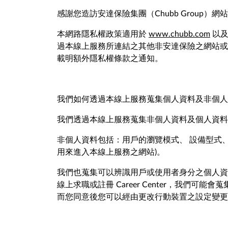
感謝您造訪安達保險集團（Chubb Grou
本網路隱私權政策適用於
www.chubb.com
以及
過本線上服務所連結之其他非安達保險之網站或
載明額外隱私權條款之通知。
我們如何透過本線上服務蒐集個人資料及非個人
我們透過本線上服務蒐集非個人資料及個人資料
非個人資料包括：用戶的瀏覽模式、 設備型式、
用來進入本線上服務之網站)。
我們也蒐集可以辨識用戶或使用者身分之個人資
線上求職或註冊 Career Center，我
而您同意後您可以經由更改行動裝置之設定變更