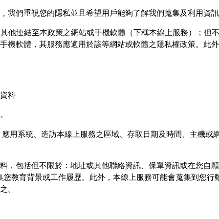
p）網站，我們重視您的隱私並且希望用戶能夠了解我們蒐集及利用資
其他連結至本政策之網站或手機軟體（下稱本線上服務）；但
手機軟體，其服務應適用於該等網站或軟體之隱私權政策。此外
資料
。
應用系統、造訪本線上服務之區域、存取日期及時間、主機或網路服
料，包括但不限於：地址或其他聯絡資訊、保單資訊或在您自願
們可能會蒐集您教育背景或工作履歷。此外，本線上服務可能會蒐集到
之。