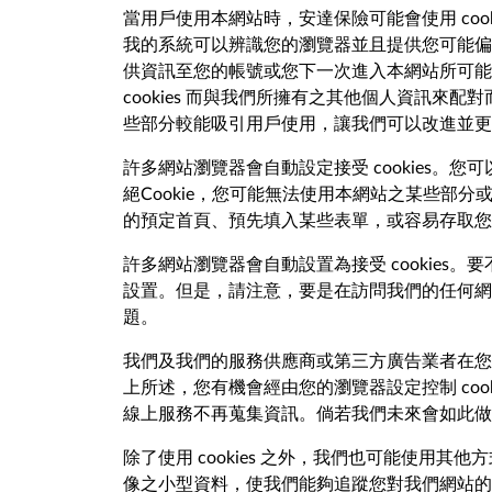
當用戶使用本網站時，安達保險可能會使用 cook
我的系統可以辨識您的瀏覽器並且提供您可能偏好
供資訊至您的帳號或您下一次進入本網站所可能
cookies 而與我們所擁有之其他個人資訊來
些部分較能吸引用戶使用，讓我們可以改進並更
許多網站瀏覽器會自動設定接受 cookies。您可
絕Cookie，您可能無法使用本網站之某些部分
的預定首頁、預先填入某些表單，或容易存取您
許多網站瀏覽器會自動設置為接受 cookies。要不
設置。但是，請注意，要是在訪問我們的任何網站,您
題。
我們及我們的服務供應商或第三方廣告業者在您使
上所述，您有機會經由您的瀏覽器設定控制 cook
線上服務不再蒐集資訊。倘若我們未來會如此做
除了使用 cookies 之外，我們也可能使用其他
像之小型資料，使我們能夠追蹤您對我們網站的