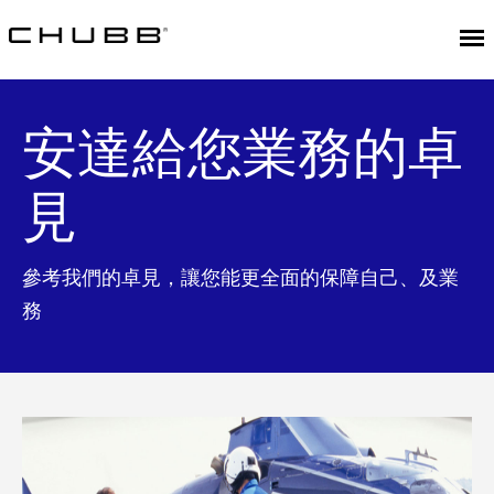
安達給您業務的卓
見
參考我們的卓見，讓您能更全面的保障自己、及業
務