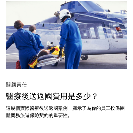
關顧責任
醫療後送返國費用是多少？
這幾個實際醫療後送返國案例，顯示了為你的員工投保團
體商務旅遊保險契約的重要性。