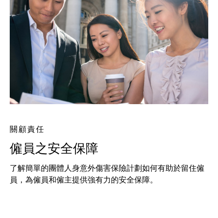
關顧責任
僱員之安全保障
了解簡單的團體人身意外傷害保險計劃如何有助於留住僱
員，為僱員和僱主提供強有力的安全保障。