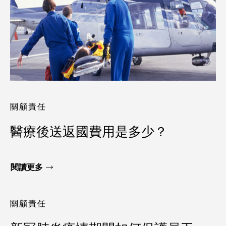
關顧責任
醫療後送返國費用是多少？
閱讀更多
關顧責任