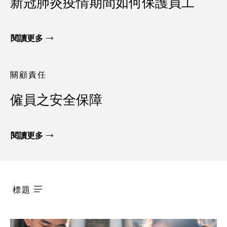
新冠肺炎疫情期間如何保護員工
閱讀更多
關顧責任
僱員之安全保障
閱讀更多
標題