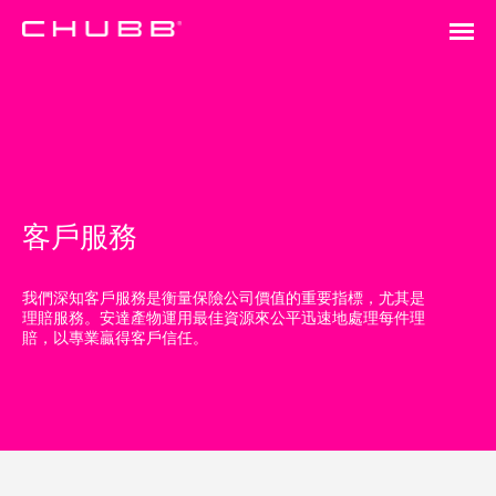
客戶服務
我們深知客戶服務是衡量保險公司價值的重要指標，尤其是
理賠服務。安達產物運用最佳資源來公平迅速地處理每件理
賠，以專業贏得客戶信任。