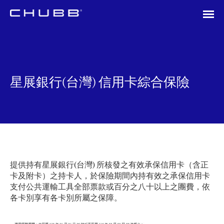
星展銀行(台灣) 信用卡綜合保險
提供持有星展銀行(台灣) 所核發之有效承保信用卡（含正
卡及附卡）之持卡人，於保險期間內持有效之承保信用卡
支付公共運輸工具全部票款或百分之八十以上之團費，依
各卡別享有各卡別所屬之保障。