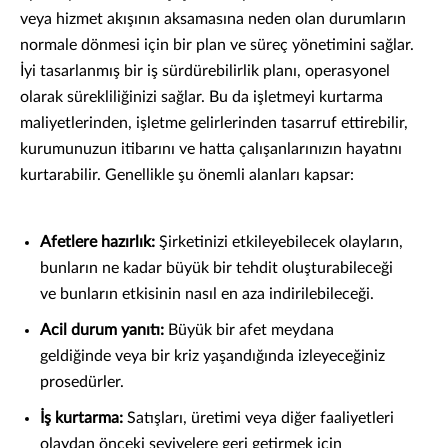
veya hizmet akışının aksamasına neden olan durumların
normale dönmesi için bir plan ve süreç yönetimini sağlar.
İyi tasarlanmış bir iş sürdürebilirlik planı, operasyonel
olarak sürekliliğinizi sağlar. Bu da işletmeyi kurtarma
maliyetlerinden, işletme gelirlerinden tasarruf ettirebilir,
kurumunuzun itibarını ve hatta çalışanlarınızın hayatını
kurtarabilir. Genellikle şu önemli alanları kapsar:
Afetlere hazırlık:
Şirketinizi etkileyebilecek olayların,
bunların ne kadar büyük bir tehdit oluşturabileceği
ve bunların etkisinin nasıl en aza indirilebileceği.
Acil durum yanıtı:
Büyük bir afet meydana
geldiğinde veya bir kriz yaşandığında izleyeceğiniz
prosedürler.
İş kurtarma:
Satışları, üretimi veya diğer faaliyetleri
olaydan önceki seviyelere geri getirmek için