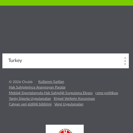
Turkey
Kullanım Şartları
© 2026 Chubb
Hak Sahiplerince Aranmayan Paralar
Meblağ Sigortalarında Hak Sahipliği Sorgulama Ekranı
çerez politikası
Yanlış Sigorta Uygulamaları
Kişisel Verilerin Korunması
Çalışan veri gizliliği bildirimi
Vergi Uygulamaları