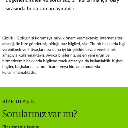
değerlendirmek ve sorunsuz bir kurtarma için olay
sırasında buna zaman ayırabilir.
Gizlilik : Gizliliğinizi korumaya büyük önem vermekteyiz. İnternet sitesi
aracılığı ile bize göndermiş olduğunuz bilgileri, size Chubb hakkında bigi
verebilmek ve ihtiyaçlarınıza daha iyi bir şekilde cevap verebilmek
amacıyla kullanmaktayız. Ayrıca bilgileriniz, sizleri yeni ürün ve
hizmetlerimiz hakkında bilgilendirmek amacıyla da kullanılabilir. Kişisel
bilgiler, başkalarına satım, ticaret veya kiralama amacıyla
kullanılmamaktadır.
BIZE ULAŞIN
Sorularınız var mı?
Bir uzmanla konuş