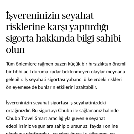
İşvereninizin seyahat
risklerine karşı yaptırdığı
sigorta hakkında bilgi sahibi
olun
Tüm önlemlere rağmen bazen küçük bir hırsızlıktan önemli
bir tıbbi acil duruma kadar beklenmeyen olaylar meydana
gelebilir. İş seyahati sigortası yabancı ülkelerdeki riskleri
önleyemese de bunların etkilerini azaltabilir.
İşvereninizin seyahat sigortası iş seyahatinizdeki
ortağınızdır. Bu sigortayı Chubb ile sağlamanız halinde
Chubb Travel Smart aracılığıyla güvenle seyahat
edebilirsiniz ve şunlara sahip olursunuz: faydalı online