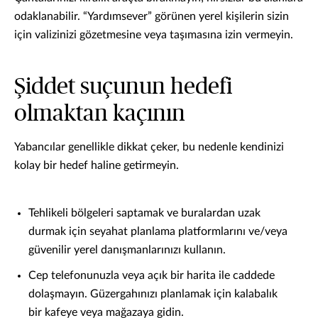
odaklanabilir. “Yardımsever” görünen yerel kişilerin sizin
için valizinizi gözetmesine veya taşımasına izin vermeyin.
Şiddet suçunun hedefi
olmaktan kaçının
Yabancılar genellikle dikkat çeker, bu nedenle kendinizi
kolay bir hedef haline getirmeyin.
Tehlikeli bölgeleri saptamak ve buralardan uzak
durmak için seyahat planlama platformlarını ve/veya
güvenilir yerel danışmanlarınızı kullanın.
Cep telefonunuzla veya açık bir harita ile caddede
dolaşmayın. Güzergahınızı planlamak için kalabalık
bir kafeye veya mağazaya gidin.