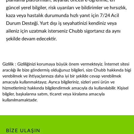
planlama platformları, seyahat öncesi e-öğrenme, en
güncel yerel bilgiler, risk uyarıları ve bildirimler ve hırsızlık,
kaza veya hastalık durumunda hızlı yanıt için 7/24 Acil
Durum Desteği. Yurt dışı iş seyahatinizi kendiniz veya
aileniz için uzatmak isterseniz Chubb sigortanız da aynı
şekilde devam edecektir.
Gizlilik : Gizliliğinizi korumaya büyük önem vermekteyiz. İnternet sitesi
aracılığı ile bize göndermiş olduğunuz bilgileri, size Chubb hakkında bigi
verebilmek ve ihtiyaçlarınıza daha iyi bir şekilde cevap verebilmek
amacıyla kullanmaktayız. Ayrıca bilgileriniz, sizleri yeni ürün ve
hizmetlerimiz hakkında bilgilendirmek amacıyla da kullanılabilir. Kişisel
bilgiler, başkalarına satım, ticaret veya kiralama amacıyla
kullanılmamaktadır.
BIZE ULAŞIN