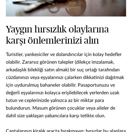
Yaygın hırsızlık olaylarına
karşı önlemlerinizi alın
Turistler, yankesiciler ve dolandırıcılar için kolay hedefler
olabilir. Zararsız görünen talepler (dilekçe imzalamak,
arkadaşlık bilekliği satın almak) bir suç ortağı tarafından
cüzdanınızı veya eşyalarınızı çalarken dikkatinizi dağıtmak
için uydurulmuş bahaneler olabilir. Pasaportunuzu ve
değerli eşyalarınızı kolayca erişilebilecek yerlerden uzak
tutun ve ceplerinizde yalnızca az bir miktar para
bulundurun. Masum görünen çocuklar veya aileler de
dahil size yaklaşan yabancılara karşı tetikte olun.
Çantalarınızı kiralık araçta bırakmayın; hırsızlar bu alanlara