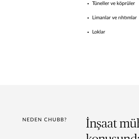
Tüneller ve köprüler
Limanlar ve rıhtımlar
Loklar
NEDEN CHUBB?
İnşaat müh