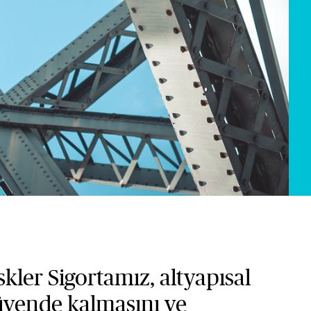
ler Sigortamız, altyapısal
güvende kalmasını ve