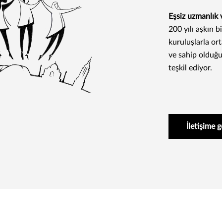
Eşsiz uzmanlık 
200 yılı aşkın 
kuruluşlarla o
ve sahip olduğu
teşkil ediyor.
İletişime 