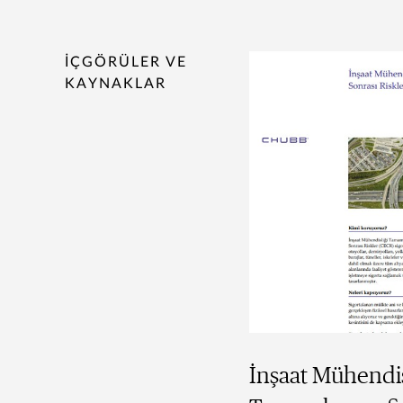
İÇGÖRÜLER VE
KAYNAKLAR
İnşaat Mühendis