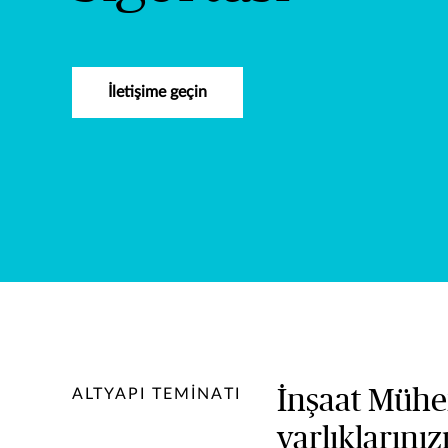
İletişime geçin
İnşaat Mühen
ALTYAPI TEMİNATI
varlıklarını