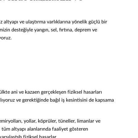
ltyapı ve ulaştırma varlıklarına yönelik güçlü bir
mizin desteğiyle yangın, sel, fırtına, deprem ve
yoruz.
lkte ani ve kazaen gerçekleşen fiziksel hasarları
alıyoruz ve gerektiğinde bağıl iş kesintisini de kapsama
:
miryolları, yollar, köprüler, tüneller, limanlar ve
i tüm altyapı alanlarında faaliyet gösteren
karşılaştığı fiziksel hasarlar