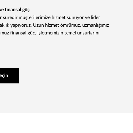
ve finansal güç
bir süredir müşterilerimize hizmet sunuyor ve lider
rtaklık yapıyoruz. Uzun hizmet ömrümüz, uzmanlığımız
muz finansal güç, işletmemizin temel unsurlarını
geçin