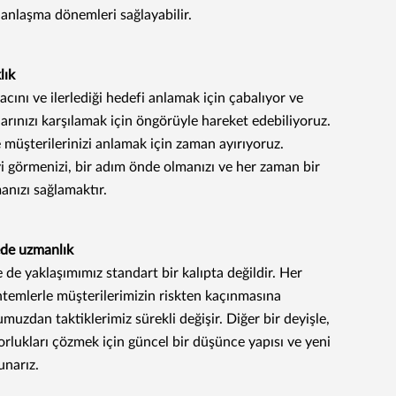
 anlaşma dönemleri sağlayabilir.
klık
acını ve ilerlediği hedefi anlamak için çabalıyor ve
larınızı karşılamak için öngörüyle hareket edebiliyoruz.
ve müşterilerinizi anlamak için zaman ayırıyoruz.
yi görmenizi, bir adım önde olmanızı ve her zaman bir
nızı sağlamaktır.
de uzmanlık
 de yaklaşımımız standart bir kalıpta değildir. Her
ntemlerle müşterilerimizin riskten kaçınmasına
muzdan taktiklerimiz sürekli değişir. Diğer bir deyişle,
zorlukları çözmek için güncel bir düşünce yapısı ve yeni
sunarız.