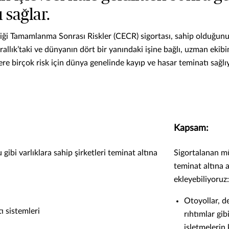
sağlar.
i Tamamlanma Sonrası Riskler (CECR) sigortası, sahip olduğunuz a
rallık’taki ve dünyanın dört bir yanındaki işine bağlı, uzman ekibi
re birçok risk için dünya genelinde kayıp ve hasar teminatı sağlı
Kapsam:
ibi varlıklara sahip şirketleri teminat altına
Sigortalanan mü
teminat altına 
ekleyebiliyoruz
Otoyollar, de
ı sistemleri
rıhtımlar gib
işletmelerin 