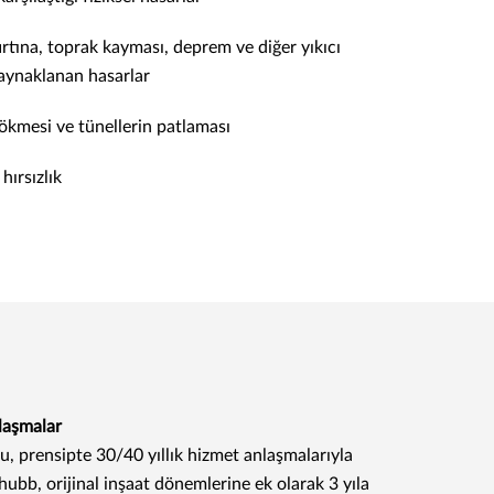
fırtına, toprak kayması, deprem ve diğer yıkıcı
aynaklanan hasarlar
ökmesi ve tünellerin patlaması
ırsızlık
laşmalar
ğu, prensipte 30/40 yıllık hizmet anlaşmalarıyla
hubb, orijinal inşaat dönemlerine ek olarak 3 yıla