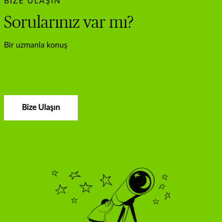
BIZE ULAŞIN
Sorularınız var mı?
Bir uzmanla konuş
Bize Ulaşın