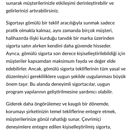
sunarak müşterilerinizle etkileşimi derinleştirebilir ve
gelirlerinizi artırabilirsiniz.
Sigortayı gömülü bir teklif aracılığıyla sunmak sadece
pratik olmakla kalmaz, aynı zamanda birçok müşteri,
halihazırda ilişki kurduğu tanıdık bir marka üzerinden
sigorta satın alırken kendini daha güvende hisseder.
Ayrıca, gömülü sigorta son derece kişiselleştirilebildiği için
müşteriler kapsamdan maksimum fayda ve değer elde
edebilirler. Ancak, gömülü sigorta tekliflerinin tüm yasal ve
düzenleyici gerekliliklere uygun şekilde uygulanması büyük
önem taşır. Bu alanda deneyimli sigortacılar, uygun
program yapılarının geliştirilmesine yardımcı olabilir.
Giderek daha öngörülemez ve kaygılı bir dönemde,
korumayı şirketinizin temel tekliflerine entegre etmek,
müşterilerinize gönül rahatlığı sunar. Çevrimiçi
deneyimlere entegre edilen kişiselleştirilmiş sigorta,