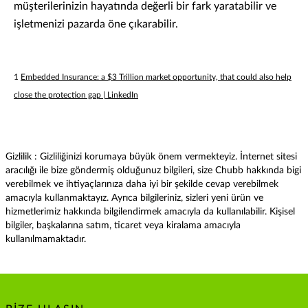
müşterilerinizin hayatında değerli bir fark yaratabilir ve
işletmenizi pazarda öne çıkarabilir.
1
Embedded Insurance: a $3 Trillion market opportunity, that could also help
close the protection gap | LinkedIn
Gizlilik : Gizliliğinizi korumaya büyük önem vermekteyiz. İnternet sitesi
aracılığı ile bize göndermiş olduğunuz bilgileri, size Chubb hakkında bigi
verebilmek ve ihtiyaçlarınıza daha iyi bir şekilde cevap verebilmek
amacıyla kullanmaktayız. Ayrıca bilgileriniz, sizleri yeni ürün ve
hizmetlerimiz hakkında bilgilendirmek amacıyla da kullanılabilir. Kişisel
bilgiler, başkalarına satım, ticaret veya kiralama amacıyla
kullanılmamaktadır.