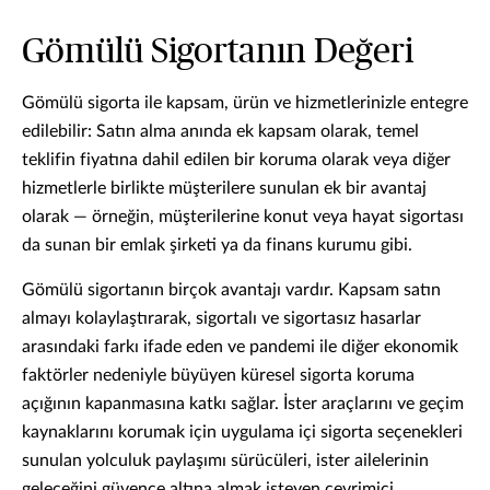
Gömülü Sigortanın Değeri
Gömülü sigorta ile kapsam, ürün ve hizmetlerinizle entegre
edilebilir: Satın alma anında ek kapsam olarak, temel
teklifin fiyatına dahil edilen bir koruma olarak veya diğer
hizmetlerle birlikte müşterilere sunulan ek bir avantaj
olarak — örneğin, müşterilerine konut veya hayat sigortası
da sunan bir emlak şirketi ya da finans kurumu gibi.
Gömülü sigortanın birçok avantajı vardır. Kapsam satın
almayı kolaylaştırarak, sigortalı ve sigortasız hasarlar
arasındaki farkı ifade eden ve pandemi ile diğer ekonomik
faktörler nedeniyle büyüyen küresel sigorta koruma
açığının kapanmasına katkı sağlar. İster araçlarını ve geçim
kaynaklarını korumak için uygulama içi sigorta seçenekleri
sunulan yolculuk paylaşımı sürücüleri, ister ailelerinin
geleceğini güvence altına almak isteyen çevrimiçi