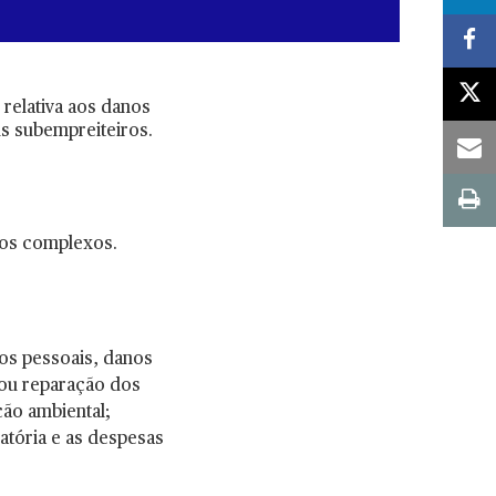
relativa aos danos
us subempreiteiros.
tos complexos.
os pessoais, danos
 ou reparação dos
ção ambiental;
atória e as despesas