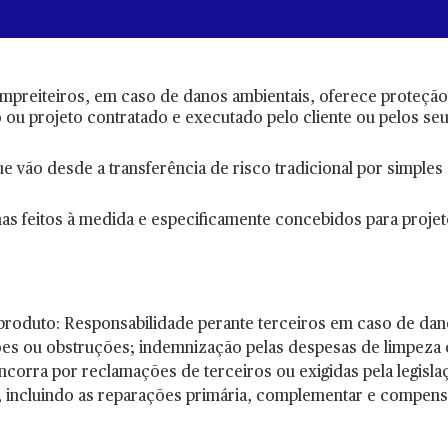
mpreiteiros, em caso de danos ambientais, oferece proteção 
o ou projeto contratado e executado pelo cliente ou pelos se
vão desde a transferência de risco tradicional por simples
as feitos à medida e especificamente concebidos para proje
produto: Responsabilidade perante terceiros em caso de dan
ções ou obstruções; indemnização pelas despesas de limpeza
ncorra por reclamações de terceiros ou exigidas pela legisla
, incluindo as reparações primária, complementar e compens