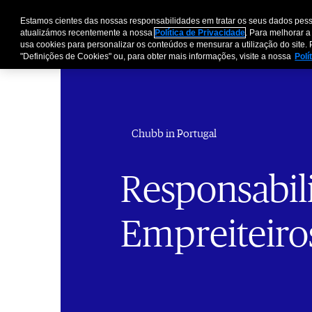
Estamos cientes das nossas responsabilidades em tratar os seus dados pess
atualizámos recentemente a nossa
Política de Privacidade
. Para melhorar a
usa cookies para personalizar os conteúdos e mensurar a utilização do site. 
"Definições de Cookies" ou, para obter mais informações, visite a nossa
Polí
Chubb in Portugal
Responsabil
Empreiteiro