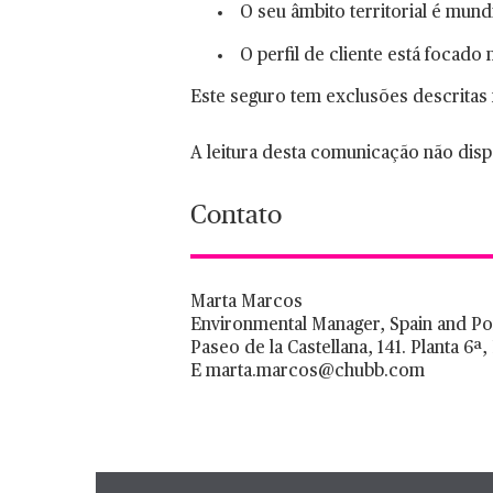
O seu âmbito territorial é mundi
O perfil de cliente está focad
Este seguro tem exclusões descritas 
A leitura desta comunicação não dispe
Contato
Marta Marcos
Environmental Manager, Spain and Po
Paseo de la Castellana, 141. Planta 6
E marta.marcos@chubb.com