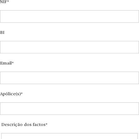
NIF
BI
Email
Apólice(s)
Descrição dos factos