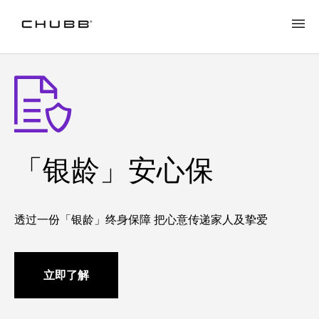
「银龄」安心保
透过一份「银龄」终身保障 把心意传递家人及挚爱
立即了解