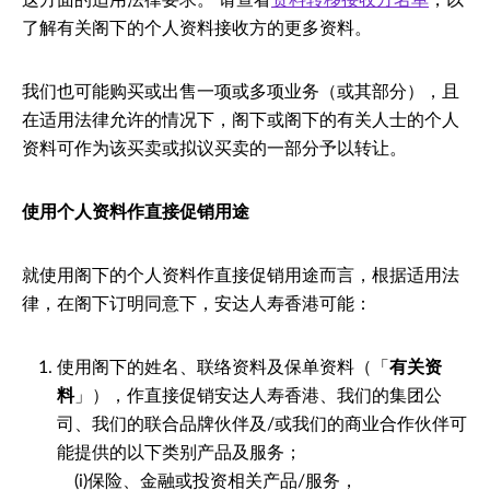
这方面的适用法律要求。 请查看
资料转移接收方名单
，以
了解有关阁下的个人资料接收方的更多资料。
我们也可能购买或出售一项或多项业务（或其部分），且
在适用法律允许的情况下，阁下或阁下的有关人士的个人
资料可作为该买卖或拟议买卖的一部分予以转让。
使用个人资料作直接促销用途
就使用阁下的个人资料作直接促销用途而言，根据适用法
律，在阁下订明同意下，安达人寿香港可能：
使用阁下的姓名、联络资料及保单资料（「
有关资
料
」），作直接促销安达人寿香港、我们的集团公
司、我们的联合品牌伙伴及/或我们的商业合作伙伴可
能提供的以下类别产品及服务；
(i)保险、金融或投资相关产品/服务，