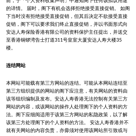
前，于「个人资料收集声明」中通知阁下任何该拟议用途
的详情。 届时，阁下有机会选择拒绝接受直接促销。 如阁
下当时没有拒绝接受直接促销，但其后决定不欲接受直接
促销，阁下可以要求我们终止直接促销，并以书面形式向
安达人寿保险香港有限公司的资料保护主任提出，并送交
至香港铜锣湾告士打道311号皇室大厦安达人寿大楼35
楼。
连结网站
本网站可能载有第三方网站的连结。可能从本网站连结至
第三方组织提供的网站的阁下应注意，有关网站的资料由
该等组织编制及发布。安达人寿香港无法控制有关第三方
网站的内容，或该网站的操作人处理阁下的个人资料的方
法。阁下应细阅适用于该第三方网站的私隐政策，以了解
该第三方处理阁下的个人资料的方法。 安达人寿香港并不
就有关网站的内容负责，亦毋须对使用该网站所引致或与