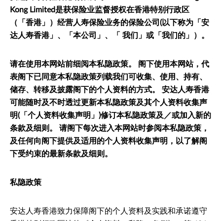
Kong Limited是获保险业监督授权在香港特别行政区
（「香港」）经营人寿保险业务的保险公司(以下称为「安
达人寿香港」、「本公司」、「 我们」或「我们的」）。
请在使用本网站前细阅本私隐政策。 阁下使用本网站，代
表阁下已同意本私隐政策列载我们可收集、使用、持有、
储存、转移及披露阁下的个人资料的方式。 安达人寿香港
可能随时及不时透过更新本私隐政策及其个人资料收集声
明(「个人资料收集声明」)修订本私隐政策及／或加入新的
条款及细则。 请阁下每次进入本网站时参阅本私隐政策，
及任何向阁下提供及适用的个人资料收集声明，以了解阁
下受约束的最新条款及细则。
私隐政策
安达人寿香港致力保障阁下的个人资料及实践和承诺遵守