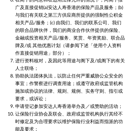
在阁下的同意和在适用法律允许的情况下，向阁下推
广及直接促销(a)安达人寿香港的保险产品及服务；(b)
与我们有关联之第三方供应商所提供的强制性公积金
相关产品/服务；(c) 由我们、我们的联系公司、我们
的联合品牌伙伴，我们的商业合作伙伴提供的保险、
金融或投资相关产品/服务、奖赏、年资奖励、联合品
牌及/或 其他优惠计划（请参阅下述「使用个人资料
作直接促销用途」部分）；
进行资料核对，及因此等用途与阁下及/或阁下的有关
人士联络；
协助执法团体执法，以防止任何严重威胁公众安全的
事宜；作警察进行调查用途；或遵守政府或监管机构
施加或协议的法律、规则、规例、实务守则、指引或
要求，或诉讼；
申请登记参加安达人寿香港举办及／或赞助的活动；
让保险行业协会及联会、政府或监管机构执行其经不
时修定及为合理要求以维护保险行业利益而指派的功
能及要求；