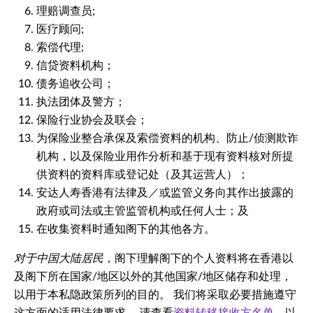
理赔调查员;
医疗顾问;
索偿代理;
信贷资料机构；
债务追收公司；
执法团体及警方；
保险行业协会及联会；
为保险业整合承保及索偿资料的机构、防止/侦测欺诈
机构，以及保险业用作分析和基于现有资料核对所提
供资料的资料库或登记处（及其运营人）；
安达人寿香港有法律及／或监管义务向其作出披露的
政府或司法或主管监管机构或任何人士；及
在收集资料时通知阁下的其他各方。
对于中国大陆居民
，阁下理解阁下的个人资料将在香港以
及阁下所在国家/地区以外的其他国家/地区储存和处理，
以用于本私隐政策所列的目的。 我们将采取必要措施遵守