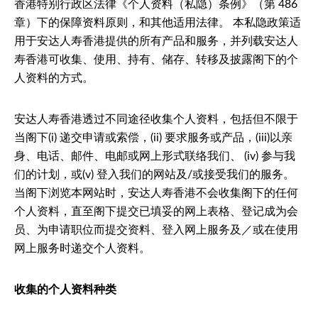
香港特别行政区法律《个人资料（私隐）条例》（第 486
章）下的保障资料原则，和其他适用法律。 本私隐政策适
用于安达人寿香港提供的所有产品和服务，并列载安达人
寿香港可收集、使用、持有、储存、转移及披露阁下的个
人资料的方式。
安达人寿香港透过不同途径收集个人资料，包括但不限于
当阁下(i) 递交申请或索偿，(ii) 要求服务或产品，(iii)以亲
身、电话、邮件、电邮或网上形式联络我们、 (iv) 参与我
们的计划，或(v) 登入我们的网站及/或接受我们的服务。
当阁下浏览本网站时，安达人寿香港不会收集阁下的任何
个人资料，直至阁下提交已填妥的网上表格、登记成为会
员、为申请职位而提交资料、登入网上服务及／或在使用
网上服务时递交个人资料。
收集的个人资料种类