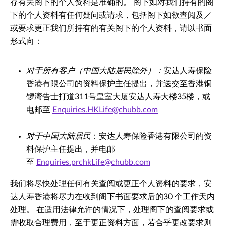
存有关阁下的个人资料是准确的。 阁下如对我们持有的阁
下的个人资料有任何疑问或请求，包括阁下如欲查阅及／
或要求更正我们所持有的有关阁下的个人资料，请以书面
形式向：
对于所有客户（中国大陆居民除外）：
安达人寿保险
香港有限公司的资料保护主任提出，并送交至香港铜
锣湾告士打道311号皇室大厦安达人寿大楼35楼，或
电邮至
Enquiries.HKLife@chubb.com
对于中国大陆居民
：安达人寿保险香港有限公司的资
料保护主任提出，并电邮
至
Enquiries.prchkLife@chubb.com
我们将尽快处理任何有关查阅或更正个人资料的要求，安
达人寿香港将尽力在收到阁下书面要求后的30 个工作天内
处理。 在适用法律允许的情况下，处理阁下的查阅要求或
需收取合理费用，至于更正资料方面，若合乎更改要求则