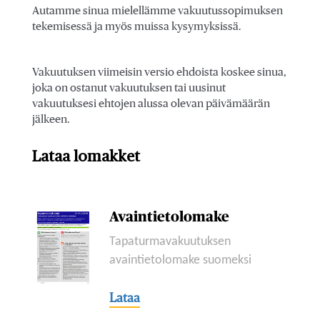
Autamme sinua mielellämme vakuutussopimuksen
tekemisessä ja myös muissa kysymyksissä.
Vakuutuksen viimeisin versio ehdoista koskee sinua,
joka on ostanut vakuutuksen tai uusinut
vakuutuksesi ehtojen alussa olevan päivämäärän
jälkeen.
Lataa lomakket
Avaintietolomake
Tapaturmavakuutuksen
avaintietolomake suomeksi
Lataa