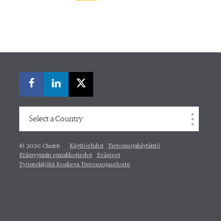
Select a Country
Käyttöehdot
Tietosuojakäytäntö
© 2026 Chubb
Etämyynnin ennakkotiedot
Evästeet
Työntekijöitä Koskeva Tietosuojaseloste