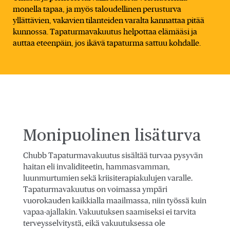
monella tapaa, ja myös taloudellinen perusturva
yllättävien, vakavien tilanteiden varalta kannattaa pitää
kunnossa. Tapaturmavakuutus helpottaa elämääsi ja
auttaa eteenpäin, jos ikävä tapaturma sattuu kohdalle.
Monipuolinen lisäturva
Chubb Tapaturmavakuutus sisältää turvaa pysyvän
haitan eli invaliditeetin, hammasvamman,
luunmurtumien sekä kriisiterapiakulujen varalle.
Tapaturmavakuutus on voimassa ympäri
vuorokauden kaikkialla maailmassa, niin työssä kuin
vapaa-ajallakin. Vakuutuksen saamiseksi ei tarvita
terveysselvitystä, eikä vakuutuksessa ole