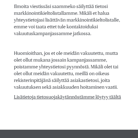
Ilmoita viestissäsi saammeko säilyttää tietosi
markkinointikieltolistallamme. Mikäli et halua
yhteystietojasi lisättävän markkinointikieltolistalle,
emme voi taata ettet tule kontaktoiduksi
vakuutuskampanjassamme jatkossa.
Huomioithan, jos et ole meidän vakuutettu, mutta
olet ollut mukana jossain kampanjassamme,
poistamme yhteystietosi pyynnöstä. Mikäli olet tai
olet ollut meidän vakuutettu, meillä on oikeus
rekisterinpitäjänä säilyttää asiakastietosi, joita
vakuutuksen sekä asiakkuuden hoitaminen vaatii.
Lisätietoja tietosuojakäytännöstämme löytyy täältä