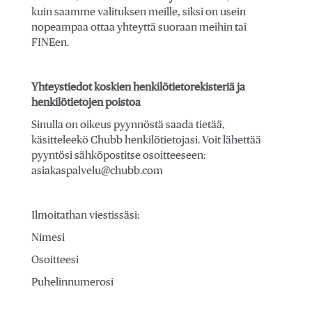
kuin saamme valituksen meille, siksi on usein
nopeampaa ottaa yhteyttä suoraan meihin tai
FINEen.
Yhteystiedot koskien henkilötietorekisteriä ja
henkilötietojen poistoa
Sinulla on oikeus pyynnöstä saada tietää,
käsitteleekö Chubb henkilötietojasi. Voit lähettää
pyyntösi sähköpostitse osoitteeseen:
asiakaspalvelu@chubb.com
Ilmoitathan viestissäsi:
Nimesi
Osoitteesi
Puhelinnumerosi