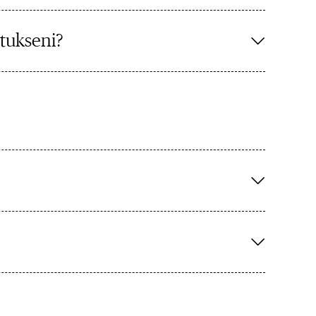
utukseni?