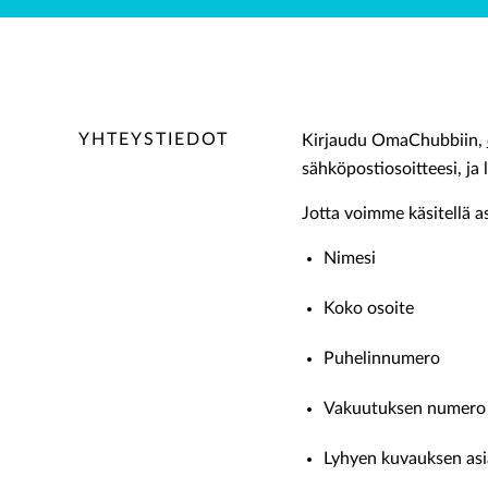
YHTEYSTIEDOT
Kirjaudu OmaChubbiin,
sähköpostiosoitteesi, ja l
Jotta voimme käsitellä 
Nimesi
Koko osoite
Puhelinnumero
Vakuutuksen numero
Lyhyen kuvauksen asia