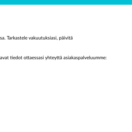
sa. Tarkastele vakuutuksiasi, päivitä
vat tiedot ottaessasi yhteyttä asiakaspalveluumme: