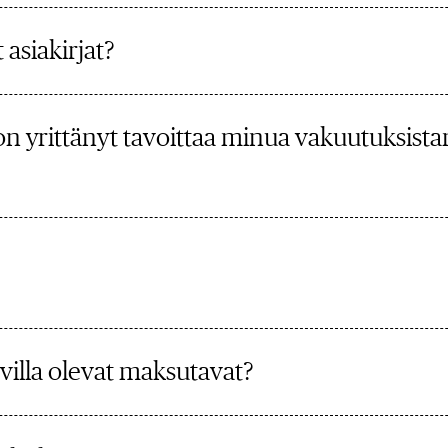
asiakirjat?
n yrittänyt tavoittaa minua vakuutuksistan
villa olevat maksutavat?