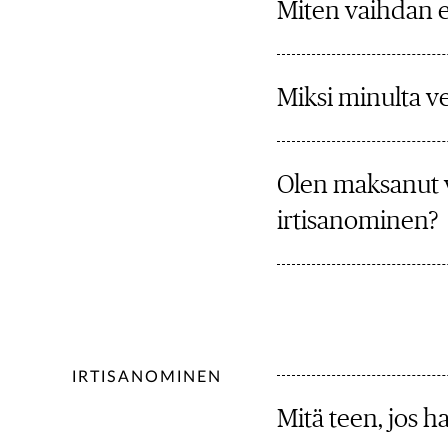
Miten vaihdan 
Miksi minulta v
Olen maksanut 
irtisanominen?
IRTISANOMINEN
Mitä teen, jos h