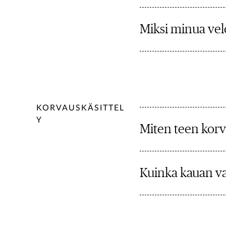
Miksi minua vel
KORVAUSKÄSITTEL
Y
Miten teen ko
Kuinka kauan va