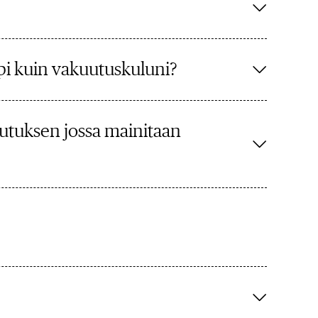
pi kuin vakuutuskuluni?
utuksen jossa mainitaan