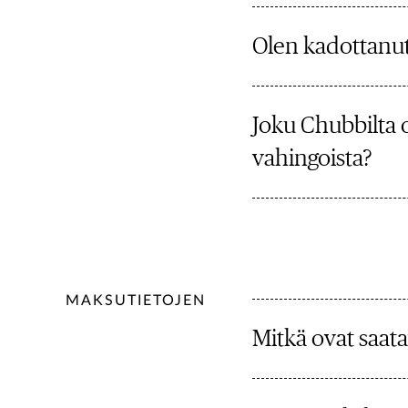
Olen kadottanut 
Joku Chubbilta o
vahingoista?
MAKSUTIETOJEN
Mitkä ovat saata