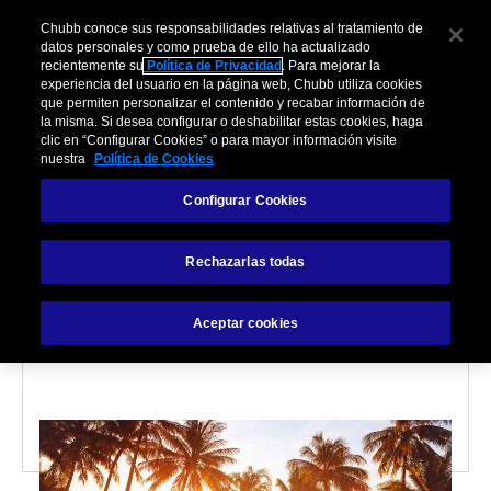
Chubb conoce sus responsabilidades relativas al tratamiento de
datos personales y como prueba de ello ha actualizado
recientemente su
Política de Privacidad
. Para mejorar la
experiencia del usuario en la página web, Chubb utiliza cookies
que permiten personalizar el contenido y recabar información de
la misma. Si desea configurar o deshabilitar estas cookies, haga
clic en “Configurar Cookies” o para mayor información visite
nuestra
Política de Cookies
TRAVEL
Configurar Cookies
Ocho formas de viajar
Rechazarlas todas
con seguridad al
extranjero
Aceptar cookies