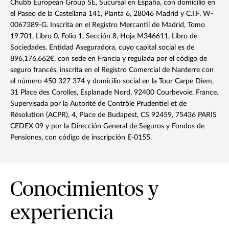
Chubb European Group SE, Sucursal en España, con domicilio en
el Paseo de la Castellana 141, Planta 6, 28046 Madrid y C.I.F. W-
0067389-G. Inscrita en el Registro Mercantil de Madrid, Tomo
19.701, Libro 0, Folio 1, Sección 8, Hoja M346611, Libro de
Sociedades. Entidad Aseguradora, cuyo capital social es de
896,176,662€, con sede en Francia y regulada por el código de
seguro francés, inscrita en el Registro Comercial de Nanterre con
el número 450 327 374 y domicilio social en la Tour Carpe Diem,
31 Place des Corolles, Esplanade Nord, 92400 Courbevoie, France.
Supervisada por la Autorité de Contrôle Prudentiel et de
Résolution (ACPR), 4, Place de Budapest, CS 92459, 75436 PARIS
CEDEX 09 y por la Dirección General de Seguros y Fondos de
Pensiones, con código de inscripción E-0155.
Conocimientos y
experiencia