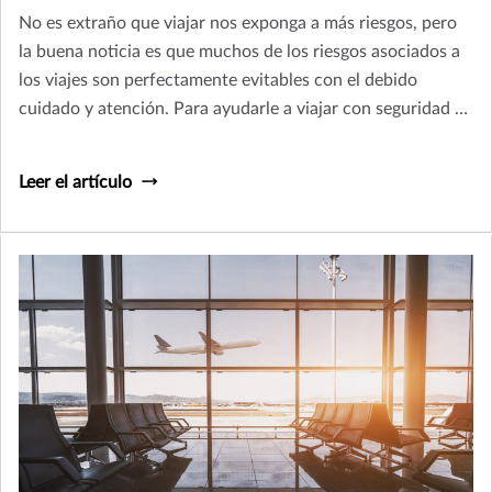
No es extraño que viajar nos exponga a más riesgos, pero
la buena noticia es que muchos de los riesgos asociados a
los viajes son perfectamente evitables con el debido
cuidado y atención. Para ayudarle a viajar con seguridad y
confianza, hemos elaborado una lista rápida de cosas que
debe tener en cuenta al planificar su viaje.
Leer el artículo