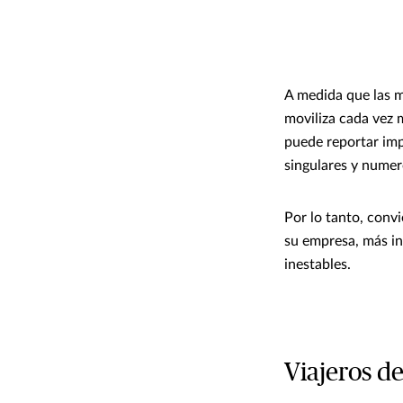
A medida que las m
moviliza cada vez 
puede reportar imp
singulares y nume
Por lo tanto, conv
su empresa, más in
inestables.
Viajeros de