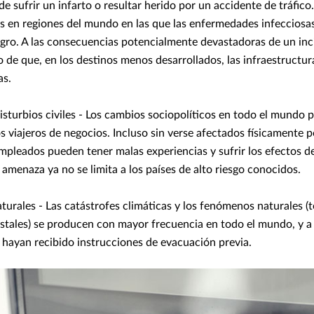
 sufrir un infarto o resultar herido por un accidente de tráfico
 en regiones del mundo en las que las enfermedades infeccios
igro. A las consecuencias potencialmente devastadoras de un in
 de que, en los destinos menos desarrollados, las infraestructur
as.
isturbios civiles - Los cambios sociopolíticos en todo el mundo
os viajeros de negocios. Incluso sin verse afectados físicamente 
empleados pueden tener malas experiencias y sufrir los efectos de 
 amenaza ya no se limita a los países de alto riesgo conocidos.
turales - Las catástrofes climáticas y los fenómenos naturales (
estales) se producen con mayor frecuencia en todo el mundo, y 
 hayan recibido instrucciones de evacuación previa.