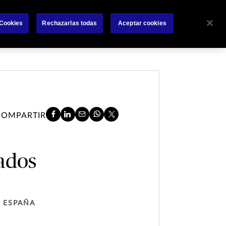
Sobre nosotros
Siniestros
Comunicaciones
 Cookies
Rechazarlas todas
Aceptar cookies
COMPARTIR
eados
 ESPAÑA