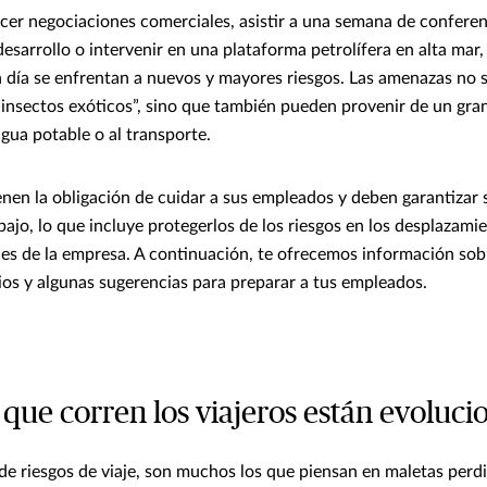
ecer negociaciones comerciales, asistir a una semana de conferen
desarrollo o intervenir en una plataforma petrolífera en alta mar, 
 día se enfrentan a nuevos y mayores riesgos. Las amenazas no se
s “insectos exóticos”, sino que también pueden provenir de un gr
agua potable o al transporte.
enen la obligación de cuidar a sus empleados y deben garantizar 
bajo, lo que incluye protegerlos de los riesgos en los desplazami
des de la empresa. A continuación, te ofrecemos información sobr
cios y algunas sugerencias para preparar a tus empleados.
 que corren los viajeros están evoluc
 riesgos de viaje, son muchos los que piensan en maletas perdi