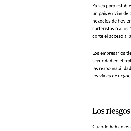
Ya sea para establ
un país en vías de 
negocios de hoy en
carteristas o a lo
corte el acceso al 
Los empresarios ti
seguridad en el tra
las responsabilida
los viajes de nego
Los riesgos
Cuando hablamos de