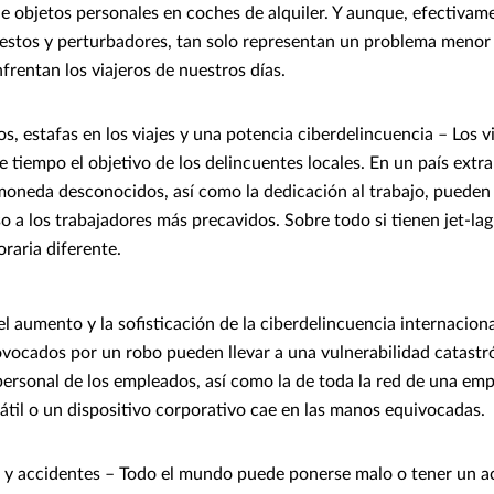
e objetos personales en coches de alquiler. Y aunque, efectivam
estos y perturbadores, tan solo representan un problema menor 
nfrentan los viajeros de nuestros días.
, estafas en los viajes y una potencia ciberdelincuencia – Los v
 tiempo el objetivo de los delincuentes locales. En un país extra
moneda desconocidos, así como la dedicación al trabajo, pueden 
o a los trabajadores más precavidos. Sobre todo si tienen jet-la
raria diferente.
 aumento y la sofisticación de la ciberdelincuencia internaciona
vocados por un robo pueden llevar a una vulnerabilidad catastró
personal de los empleados, así como la de toda la red de una em
tátil o un dispositivo corporativo cae en las manos equivocadas.
y accidentes – Todo el mundo puede ponerse malo o tener un a