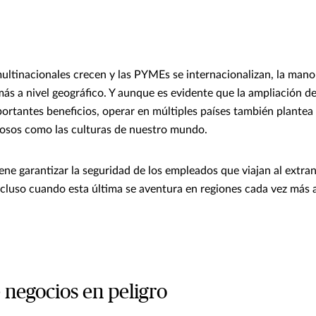
ultinacionales crecen y las PYMEs se internacionalizan, la mano
más a nivel geográfico. Y aunque es evidente que la ampliación d
ortantes beneficios, operar en múltiples países también plantea 
rosos como las culturas de nuestro mundo.
iene garantizar la seguridad de los empleados que viajan al extra
cluso cuando esta última se aventura en regiones cada vez más a
 negocios en peligro