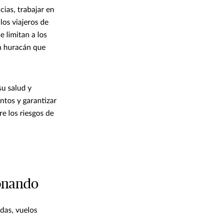
cias, trabajar en
los viajeros de
 limitan a los
an huracán que
su salud y
entos y garantizar
e los riesgos de
ionando
das, vuelos