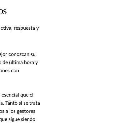
os
ctiva, respuesta y
mejor conozcan su
s de última hora y
iones con
 esencial que el
. Tanto si se trata
s a los gestores
 que sigue siendo