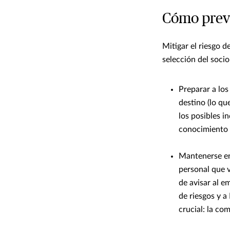
Cómo preven
Mitigar el riesgo d
selección del soci
Preparar a los
destino (lo qu
los posibles i
conocimiento 
Mantenerse en 
personal que v
de avisar al 
de riesgos y a
crucial: la co