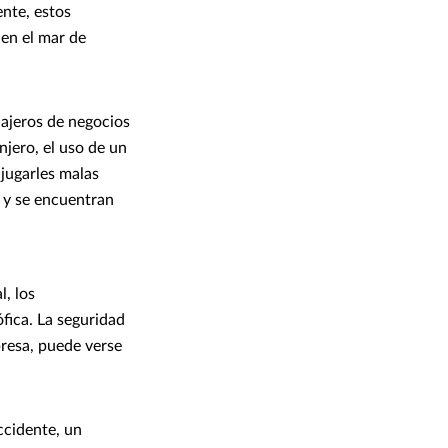
ente, estos
en el mar de
iajeros de negocios
njero, el uso de un
jugarles malas
g y se encuentran
l, los
fica. La seguridad
presa, puede verse
ccidente, un