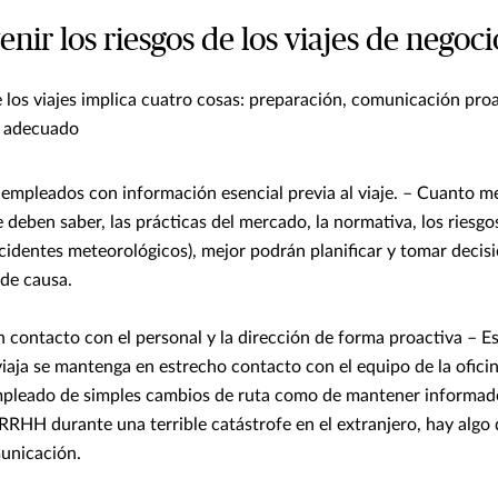
ir los riesgos de los viajes de negoci
e los viajes implica cuatro cosas: preparación, comunicación proa
o adecuado
 empleados con información esencial previa al viaje. – Cuanto 
e deben saber, las prácticas del mercado, la normativa, los riesgo
ncidentes meteorológicos), mejor podrán planificar y tomar decis
de causa.
contacto con el personal y la dirección de forma proactiva – Es
iaja se mantenga en estrecho contacto con el equipo de la oficina
empleado de simples cambios de ruta como de mantener informado
 RRHH durante una terrible catástrofe en el extranjero, hay algo
municación.