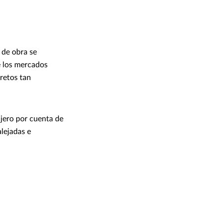
 de obra se
e los mercados
retos tan
njero por cuenta de
lejadas e