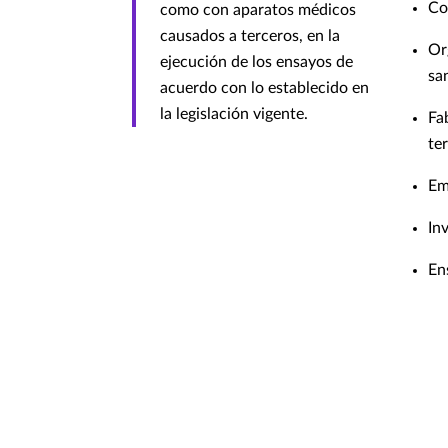
Co
como con aparatos médicos
causados a terceros, en la
Or
ejecución de los ensayos de
sa
acuerdo con lo establecido en
la legislación vigente.
Fa
te
Em
Inv
En