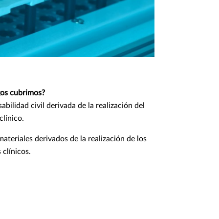
gos cubrimos?
bilidad civil derivada de la realización del
clínico.
ateriales derivados de la realización de los
 clínicos.