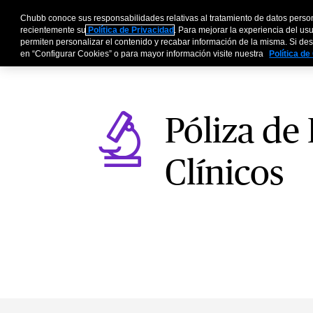
Chubb conoce sus responsabilidades relativas al tratamiento de datos perso
Empresas
Socios Af
recientemente su
Política de Privacidad
. Para mejorar la experiencia del us
permiten personalizar el contenido y recabar información de la misma. Si dese
en “Configurar Cookies” o para mayor información visite nuestra
Política d
Póliza de
Clínicos