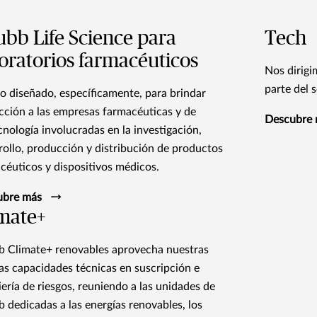
bb Life Science para
Tech
oratorios farmacéuticos
Nos dirigi
parte del 
o diseñado, específicamente, para brindar
cción a las empresas farmacéuticas y de
Descubre
cnología involucradas en la investigación,
rollo, producción y distribución de productos
céuticos y dispositivos médicos.
ubre más
mate+
 Climate+ renovables aprovecha nuestras
as capacidades técnicas en suscripción e
iería de riesgos, reuniendo a las unidades de
 dedicadas a las energías renovables, los