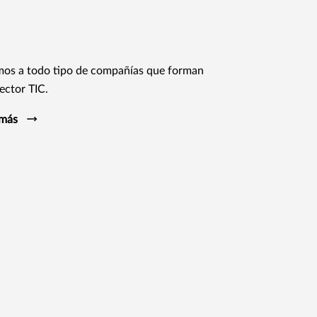
mos a todo tipo de compañías que forman
sector TIC.
 más