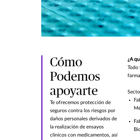
Cómo
¿A qu
Todo 
Podemos
farma
apoyarte
Secto
Fa
Te ofrecemos protección de
Mé
seguros contra los riesgos por
daños personales derivados de
Fa
la realización de ensayos
Bi
clínicos con medicamentos, así