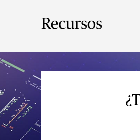
Recursos
¿T