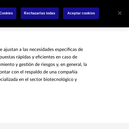
Sobre nosotros
Siniestros
Comunicaciones
 Cookies
Rechazarlas todas
Aceptar cookies
 ajustan a las necesidades específicas de
uestas rápidas y eficientes en caso de
amiento y gestión de riesgos y, en general, la
contar con el respaldo de una compañía
ializada en el sector biotecnológico y