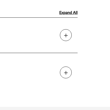
Expand All