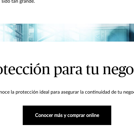
 sido tan grande.
otección para tu nego
oce la protección ideal para asegurar la continuidad de tu nego
Conocer más y comprar online