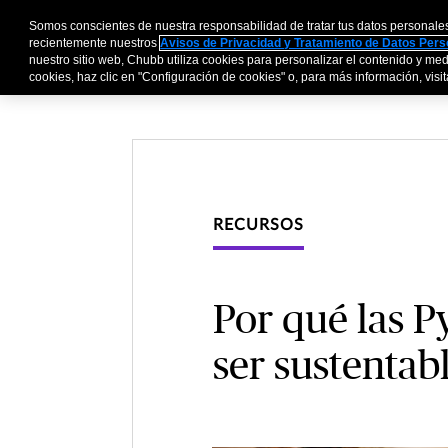
Somos conscientes de nuestra responsabilidad de tratar tus datos personale
Personas y Familia
recientemente nuestros
Avisos de Privacidad y Tratamiento de Datos Per
nuestro sitio web, Chubb utiliza cookies para personalizar el contenido y medi
cookies, haz clic en "Configuración de cookies" o, para más información, visita
RECURSOS
Por qué las P
ser sustentab