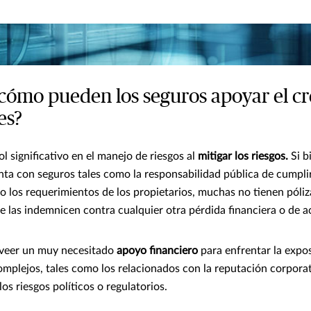
cómo pueden los seguros apoyar el c
es?
ol significativo en el manejo de riesgos al
mitigar los riesgos.
Si b
nta con seguros tales como la responsabilidad pública de cumpli
o los requerimientos de los propietarios, muchas no tienen póli
 las indemnicen contra cualquier otra pérdida financiera o de ac
veer un muy necesitado
apoyo financiero
para enfrentar la expos
mplejos, tales como los relacionados con la reputación corporat
los riesgos políticos o regulatorios.