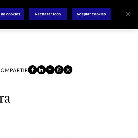
 nosotros
Siniestros
Accesos Rápidos
Contáctanos
 de cookies
Rechazar todo
Aceptar cookies
COMPARTIR
ra