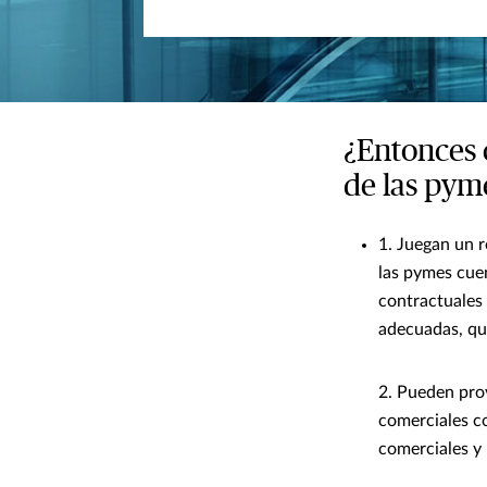
¿Entonces 
de las pym
1. Juegan un r
las pymes cue
contractuales 
adecuadas, que
2. Pueden pro
comerciales co
comerciales y 