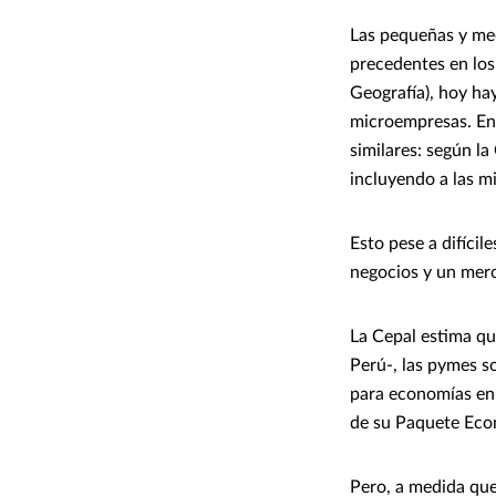
Las pequeñas y me
precedentes en los
Geografía), hoy ha
microempresas. En 
similares: según 
incluyendo a las m
Esto pese a difícil
negocios y un merc
La Cepal estima que
Perú-, las pymes s
para economías en 
de su Paquete Econ
Pero, a medida que