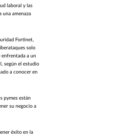
ud laboral y las
ora una amenaza
uridad Fortinet,
ciberataques solo
e enfrentada a un
l, según el estudio
 dado a conocer en
has pymes están
ner su negocio a
ener éxito en la