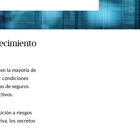
recimiento
ien la mayoría de
r condiciones
zas de seguros
tivos.
ición a riesgos
iva, los secretos