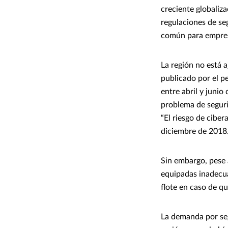
creciente globaliz
regulaciones de se
común para empres
La región no está 
publicado por el p
entre abril y juni
problema de seguri
“El riesgo de cibe
diciembre de 2018
Sin embargo, pese a
equipadas inadecu
flote en caso de q
La demanda por seg