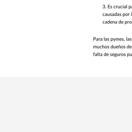
3. Es crucial p
causadas por i
cadena de pro
Para las pymes, la
muchos dueños de 
falta de seguros pu