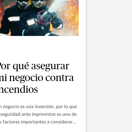
Por qué asegurar
mi negocio contra
incendios
 negocio es una inversión, por lo que
 seguridad ante imprevistos es uno de
s factores importantes a considerar
ra su éxito y permanencia en el