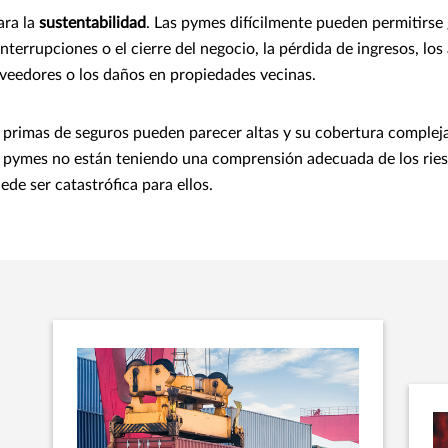
ara la
sustentabilidad
. Las pymes difícilmente pueden permitirse
nterrupciones o el cierre del negocio, la pérdida de ingresos, los 
veedores o los daños en propiedades vecinas.
s primas de seguros pueden parecer altas y su cobertura compleja
pymes no están teniendo una comprensión adecuada de los ries
ede ser catastrófica para ellos.