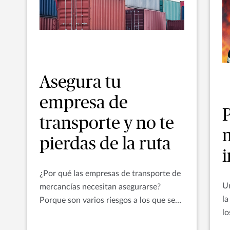
Asegura tu
empresa de
transporte y no te
pierdas de la ruta
¿Por qué las empresas de transporte de
Un
mercancías necesitan asegurarse?
la
Porque son varios riesgos a los que se
lo
enfrentan sus carros, naves y las
pa
mercancías de sus clientes.