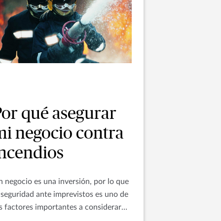
Por qué asegurar
mi negocio contra
incendios
 negocio es una inversión, por lo que
 seguridad ante imprevistos es uno de
s factores importantes a considerar
ra su éxito y permanencia en el