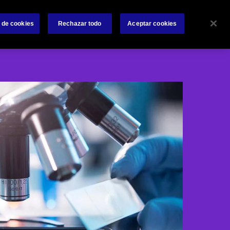
 nosotros
Siniestros
Accesos Rápidos
Contáctanos
 de cookies
Rechazar todo
Aceptar cookies