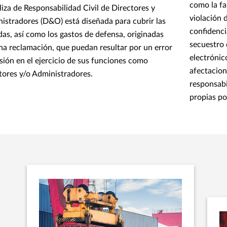
como la fa
liza de Responsabilidad Civil de Directores y
violación 
istradores (D&O) está diseñada para cubrir las
confidenci
das, así como los gastos de defensa, originadas
secuestro 
na reclamación, que puedan resultar por un error
electrónic
sión en el ejercicio de sus funciones como
afectacion
tores y/o Administradores.
responsabi
propias por