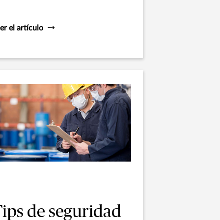
ercado.
er el artículo
Tips de seguridad