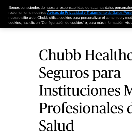
Seguros para Instituciones Médicas y Profesionales de la Salud
Somos conscientes de nuestra responsabilidad de tratar tus datos personale
Personas y Familia
recientemente nuestros
Avisos de Privacidad y Tratamiento de Datos Per
nuestro sitio web, Chubb utiliza cookies para personalizar el contenido y medi
cookies, haz clic en "Configuración de cookies" o, para más información, visita
Chubb Healthc
Seguros para
Instituciones 
Profesionales d
Salud