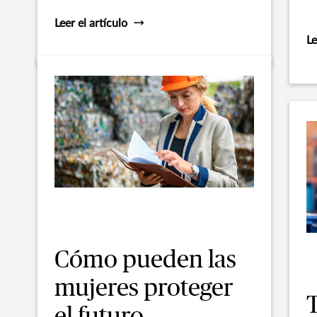
m
Leer el artículo
Le
Cómo pueden las
mujeres proteger