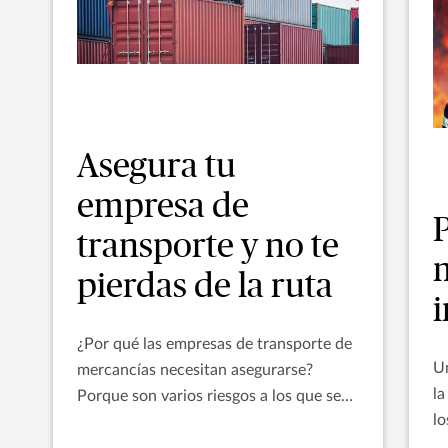
Asegura tu
empresa de
transporte y no te
pierdas de la ruta
¿Por qué las empresas de transporte de
Un
mercancías necesitan asegurarse?
la
Porque son varios riesgos a los que se
lo
enfrentan sus carros, naves y las
pa
mercancías de sus clientes.