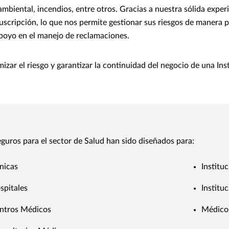
mbiental, incendios, entre otros. Gracias a nuestra sólida exper
uscripción, lo que nos permite gestionar sus riesgos de manera 
apoyo en el manejo de reclamaciones.
zar el riesgo y garantizar la continuidad del negocio de una In
eguros para el sector de Salud han sido diseñados para:
ínicas
Institu
spitales
Institu
ntros Médicos
Médicos