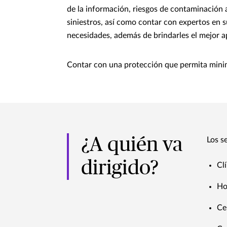
de la información, riesgos de contaminación a
siniestros, así como contar con expertos en s
necesidades, además de brindarles el mejor 
Contar con una protección que permita minimi
¿A quién va
Los s
dirigido?
Cl
Ho
Ce