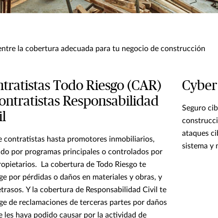
ntre la cobertura adecuada para tu negocio de construcción
tratistas Todo Riesgo (CAR)
Cyber
ontratistas Responsabilidad
Seguro cib
il
construcci
ataques ci
 contratistas hasta promotores inmobiliarios,
sistema y 
do por programas principales o controlados por
ropietarios. La cobertura de Todo Riesgo te
ge por pérdidas o daños en materiales y obras, y
etrasos. Y la cobertura de Responsabilidad Civil te
ge de reclamaciones de terceras partes por daños
e les haya podido causar por la actividad de