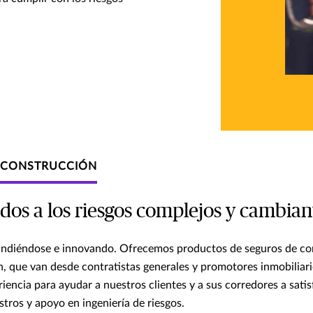
LA CONSTRUCCIÓN
s a los riesgos complejos y cambiante
ndiéndose e innovando. Ofrecemos productos de seguros de cons
n, que van desde contratistas generales y promotores inmobiliari
encia para ayudar a nuestros clientes y a sus corredores a satis
stros y apoyo en ingeniería de riesgos.