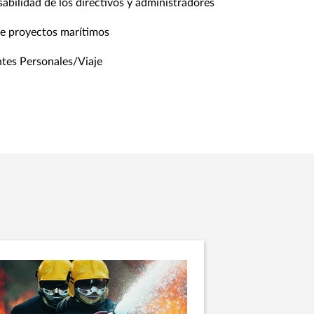
abilidad de los directivos y administradores
e proyectos marítimos
tes Personales/Viaje