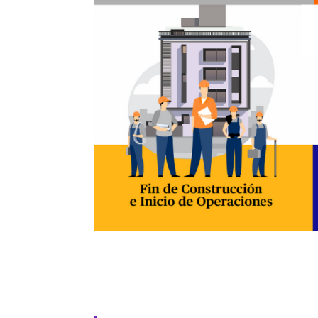
Chubb siempre contigo en todos tus proyect