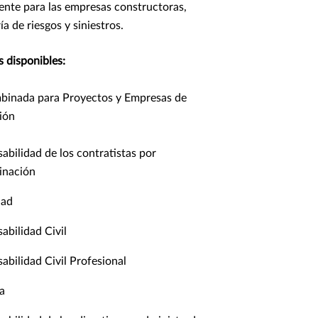
nte para las empresas constructoras,
a de riesgos y siniestros.
 disponibles:
mbinada para Proyectos y Empresas de
ión
abilidad de los contratistas por
inación
dad
abilidad Civil
abilidad Civil Profesional
a