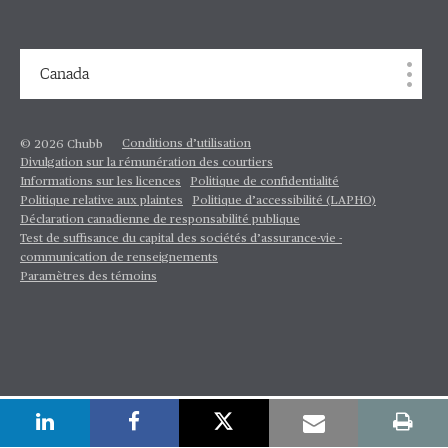
Canada
Conditions d’utilisation
© 2026 Chubb
Divulgation sur la rémunération des courtiers
Informations sur les licences
Politique de confidentialité
Politique relative aux plaintes
Politique d’accessibilité (LAPHO)
Déclaration canadienne de responsabilité publique
Test de suffisance du capital des sociétés d’assurance-vie -
communication de renseignements
Paramètres des témoins