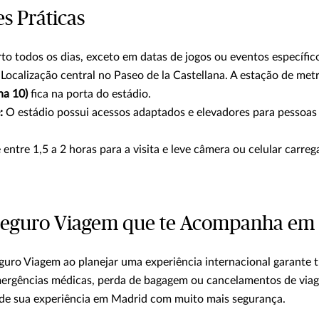
s Práticas
to todos os dias, exceto em datas de jogos ou eventos específic
Localização central no Paseo de la Castellana. A estação de met
ha 10)
fica na porta do estádio.
:
O estádio possui acessos adaptados e elevadores para pessoa
entre 1,5 a 2 horas para a visita e leve câmera ou celular carreg
Seguro Viagem que te Acompanha em
uro Viagem ao planejar uma experiência internacional garante 
ergências médicas, perda de bagagem ou cancelamentos de viag
 de sua experiência em Madrid com muito mais segurança.