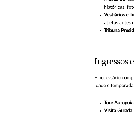
históricas, fo
Vestiários e T
atletas antes
Tribuna Presid
Ingressos e
É necessário compr
idade e temporada.
Tour Autoguia
Visita Guiada: