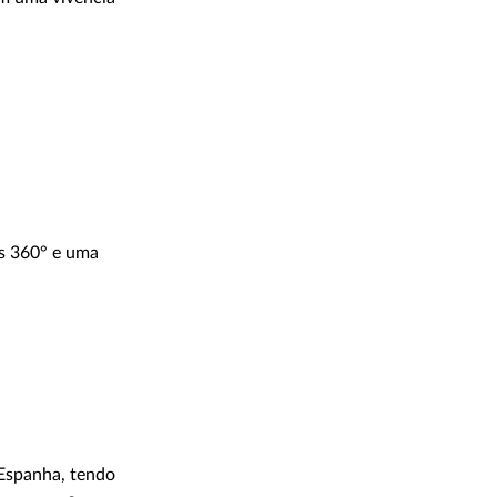
as 360° e uma
 Espanha, tendo