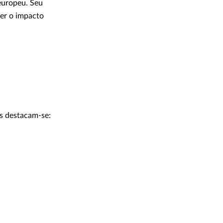
europeu. Seu
er o impacto
s destacam-se: