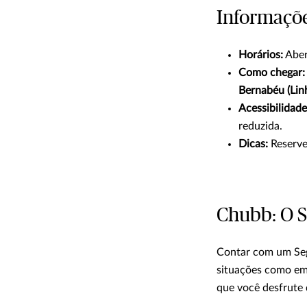
Informaçõe
Horários:
Aber
Como chegar:
Bernabéu (Lin
Acessibilidade
reduzida.
Dicas:
Reserve 
Chubb: O 
Contar com um Seg
situações como em
que você desfrute