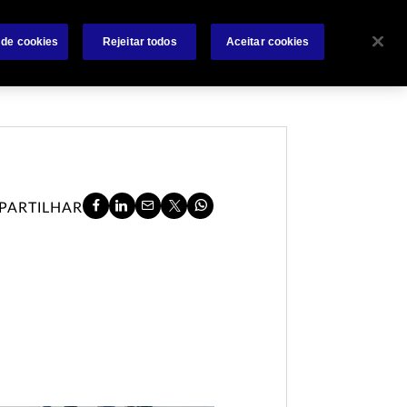
Sobre
Sinistros
Contate-nos
Condições Gerais
 de cookies
Rejeitar todos
Aceitar cookies
PARTILHAR