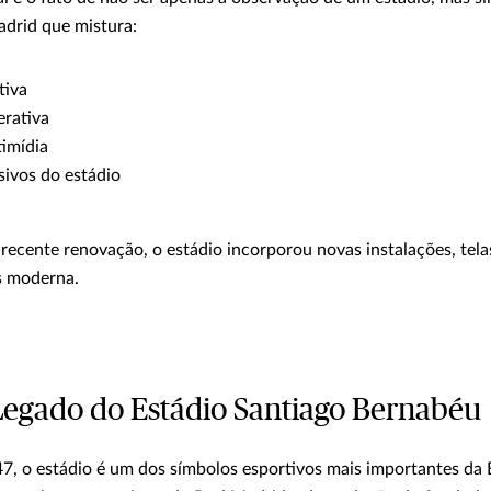
adrid que mistura:
tiva
erativa
timídia
sivos do estádio
 recente renovação, o estádio incorporou novas instalações, tel
s moderna.
 Legado do Estádio Santiago Bernabéu
7, o estádio é um dos símbolos esportivos mais importantes da