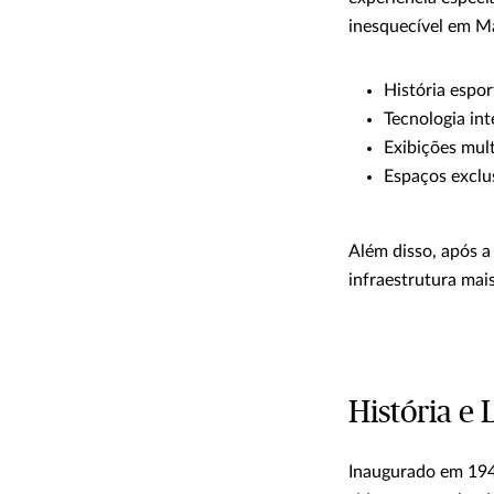
inesquecível em M
História espor
Tecnologia int
Exibições mul
Espaços exclu
Além disso, após a
infraestrutura mai
História e
Inaugurado em 194