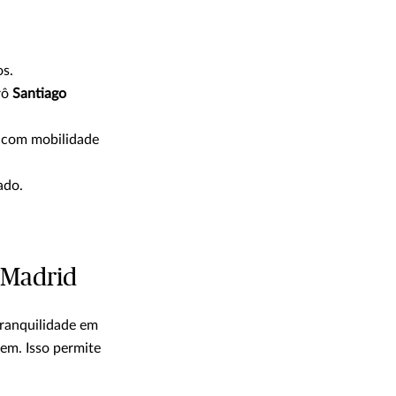
os.
rô
Santiago
s com mobilidade
ado.
 Madrid
tranquilidade em
em. Isso permite