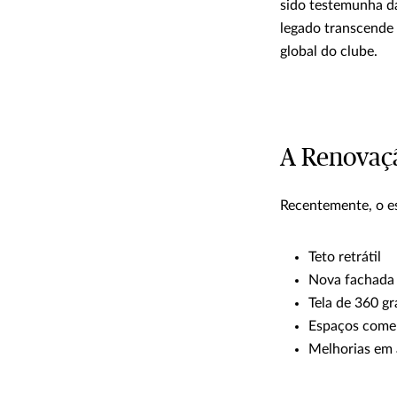
sido testemunha da
legado transcende
global do clube.
A Renovaçã
Recentemente, o e
Teto retrátil
Nova fachada 
Tela de 360 gr
Espaços comer
Melhorias em 