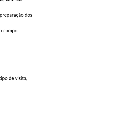
 preparação dos
do campo.
po de visita,