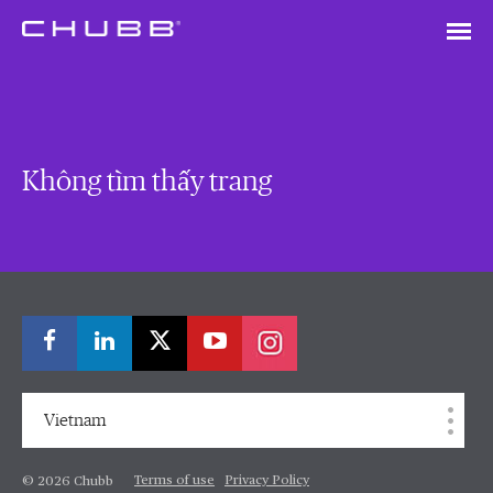
Không tìm thấy trang
Vietnam
Terms of use
Privacy Policy
© 2026 Chubb