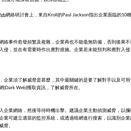
Web
網絡研討會上，來自Kroll的Paul Jackson指出企業面臨的
網絡事件愈發頻繁及複雜，企業再也不能毫無防備，否則後果不
入侵，並在有需要時作出應對措施。企業若未能預判和應對入侵
，企業須了解威脅是甚麼，其中最關鍵的是要了解對手以及可用
(Dark Web)獲取資訊，了解威脅所在。
入企業網絡，然後等待時機出擊。建議企業主動偵測威脅，以攔
企業可建立適當的監控系統，或透過暗網進行搜索，以識別企業
威脅。