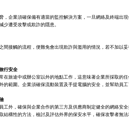
脅，企業須確保備有適當的監控解決方案，一旦網絡及終端出現
減少遭受攻擊或欺詐的隱患。
之間接觸的流程，便難免會出現欺詐與濫用的情況，若不加以妥
旅行安全
常在旅途中或辦公室以外的地點工作，這意味著企業所採取的任
外的範圍。企業須確保流動裝置及手提電腦的安全，並幫助員工
險
員工外，確保與企業合作的第三方及供應商制定健全的網絡安全
取結構性的方法，檢討及評估外界的保安水平，確保攻擊者無法