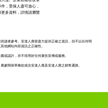
絡入侵。企業若能在攻擊
事件，受保人盡可放心，
解更多資料，詳情請瀏覽
僅供讀者參考。安達人壽當盡力提供正確之資訊，但不以任何明
至其他網站內容資訊之正確性。
推薦或認許，亦不得用於任何廣告宣傳或服務。
，應參閱保單條款或洽安達人壽及安達人壽之銷售通路。