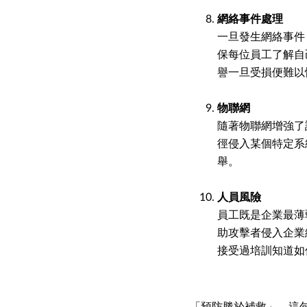
網絡事件處理
一旦發生網絡事件
保每位員工了解自
譽一旦受損便難以
物聯網
隨著物聯網增強了
徑侵入某個特定系
舉。
人員風險
員工既是企業最薄
助攻擊者侵入企業
接受過培訓知道如