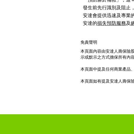
「預防勝於補救」，這
發生前先行識別及阻止
安達會提供迅速及專業
安達的
損失預防服務
及
免責聲明
本頁面內容由安達人壽保險
示或默示之方式擔保所有內
本頁面中提及任何商業產品
本頁面如有提及安達人壽保