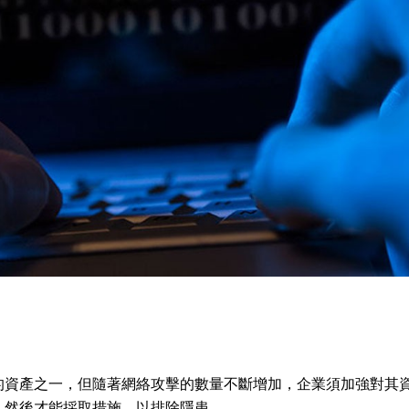
的資產之一，但隨著網絡攻擊的數量不斷增加，企業須加強對其
，然後才能採取措施，以排除隱患。