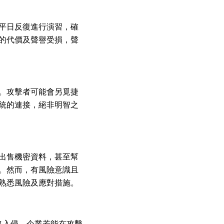
平日反復進行演習，確
的代價及聲譽受損，聲
。攻擊者可能會另覓捷
統的連接，絕非明智之
出售機密資料，甚至幫
。然而，有風險意識且
熟悉風險及應對措施。