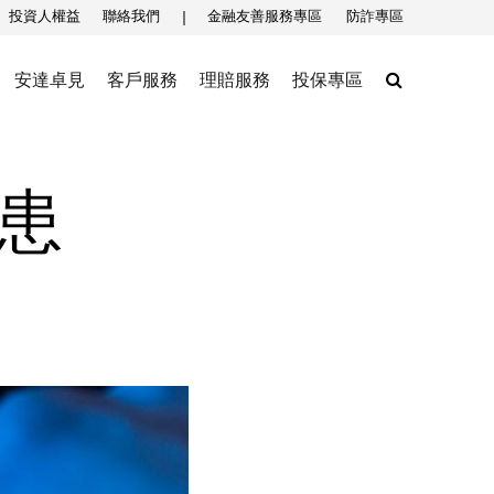
投資人權益
聯絡我們
金融友善服務專區
防詐專區
Search
安達卓見
客戶服務
理賠服務
投保專區
隱患