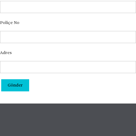
Poliçe No
Adres
Gönder