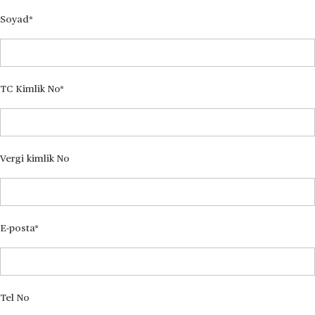
Soyad
TC Kimlik No
Vergi kimlik No
E-posta
Tel No