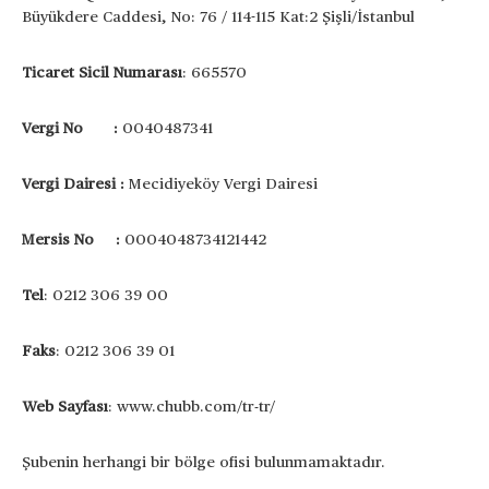
Büyükdere Caddesi, No: 76 / 114-115 Kat:2 Şişli/İstanbul
Ticaret Sicil Numarası
: 665570
Vergi No :
0040487341
Vergi Dairesi :
Mecidiyeköy Vergi Dairesi
Mersis No :
0004048734121442
Tel
: 0212 306 39 00
Faks
: 0212 306 39 01
Web Sayfası
: www.chubb.com/tr-tr/
Şubenin herhangi bir bölge ofisi bulunmamaktadır.