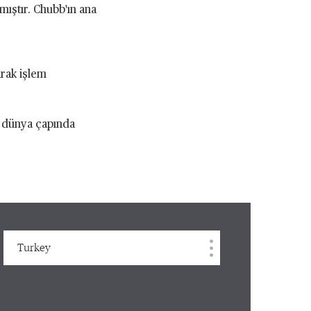
mıştır. Chubb'ın ana
rak işlem
e dünya çapında
Turkey