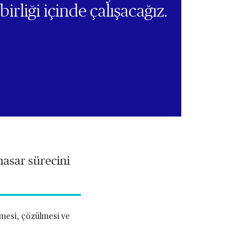
birliği içinde çalışacağız.
hasar sürecini
ilmesi, çözülmesi ve