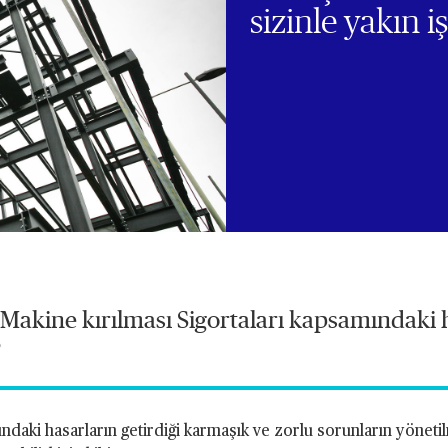
sizinle yakın iş
Makine kırılması Sigortaları kapsamındaki 
?
ındaki hasarların getirdiği karmaşık ve zorlu sorunların yönet