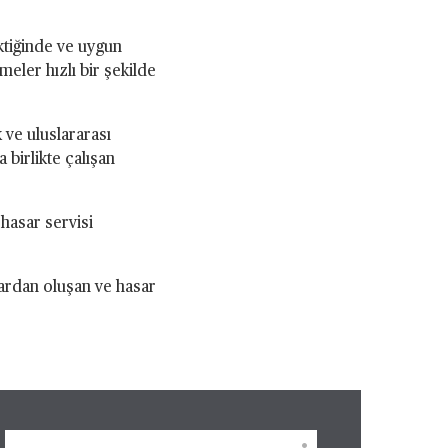
ktiğinde ve uygun
eler hızlı bir şekilde
 ve uluslararası
birlikte çalışan
hasar servisi
lardan oluşan ve hasar