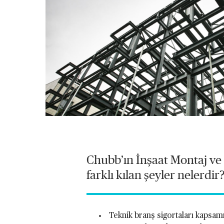
Chubb’ın İnşaat Montaj ve 
farklı kılan şeyler nelerdir
Teknik branş sigortaları kapsam