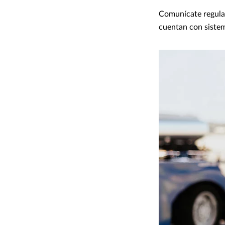
Comunícate regular
cuentan con sistem