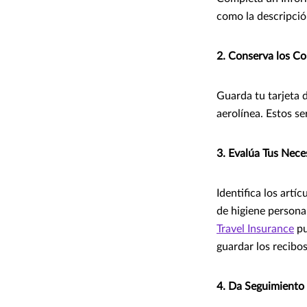
como la descripció
2. Conserva los C
Guarda tu tarjeta 
aerolínea. Estos se
3. Evalúa Tus Nece
Identifica los art
de higiene persona
Travel Insurance
pu
guardar los recibos
4. Da Seguimiento