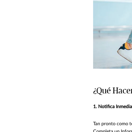
¿Qué Hacer 
1. Notifica Inmedi
Tan pronto como te
Completa un Inform