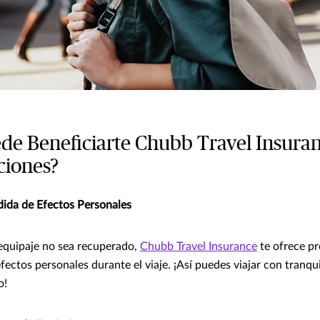
e Beneficiarte Chubb Travel Insura
ciones?
dida de Efectos Personales
equipaje no sea recuperado,
Chubb Travel Insurance
te ofrece pr
fectos personales durante el viaje. ¡Así puedes viajar con tranqu
o!