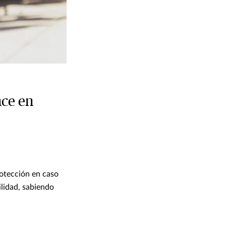
nce en
otección en caso
ilidad, sabiendo