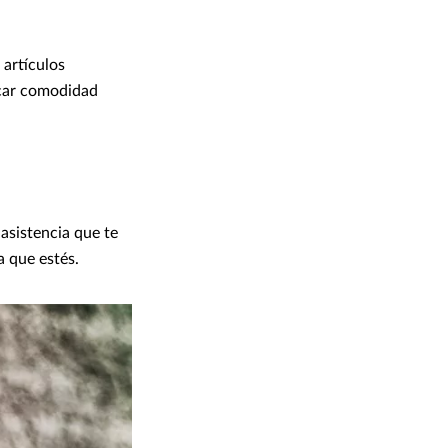
 artículos
icar comodidad
asistencia que te
a que estés.