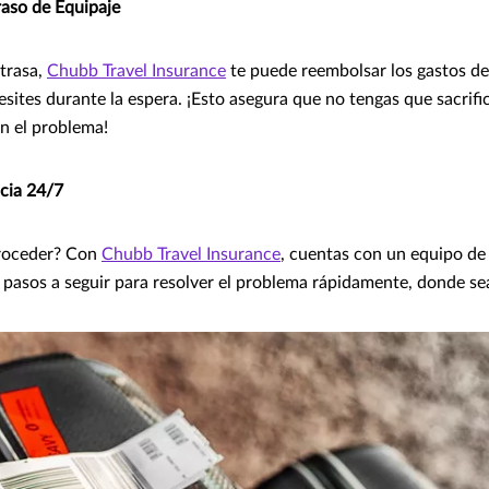
aso de Equipaje
etrasa,
Chubb Travel Insurance
te puede reembolsar los gastos de
esites durante la espera. ¡Esto asegura que no tengas que sacrif
n el problema!
ncia 24/7
roceder? Con
Chubb Travel Insurance
, cuentas con un equipo de 
s pasos a seguir para resolver el problema rápidamente, donde se