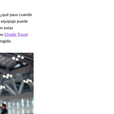
, ¿qué pasa cuando
e equipaje puede
en estas
omo
Chubb Travel
tegido.