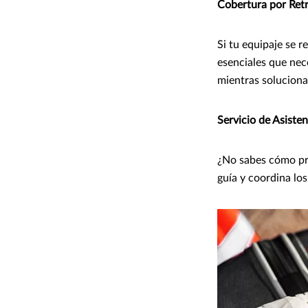
Cobertura por Retr
Si tu equipaje se r
esenciales que nec
mientras soluciona
Servicio de Asiste
¿No sabes cómo p
guía y coordina lo