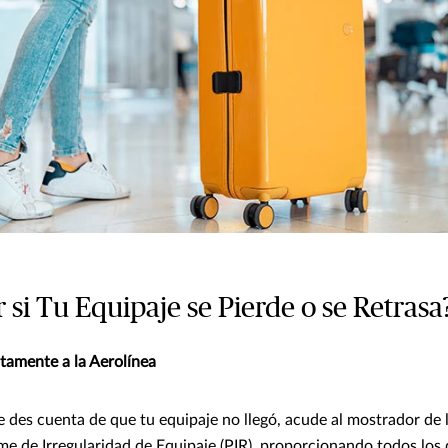
si Tu Equipaje se Pierde o se Retrasa
atamente a la Aerolínea
 des cuenta de que tu equipaje no llegó, acude al mostrador de l
e de Irregularidad de Equipaje (PIR), proporcionando todos los d