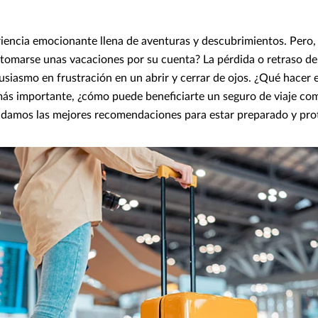
riencia emocionante llena de aventuras y descubrimientos. Pero
 tomarse unas vacaciones por su cuenta? La pérdida o retraso d
usiasmo en frustración en un abrir y cerrar de ojos. ¿Qué hacer 
 más importante, ¿cómo puede beneficiarte un seguro de viaje c
e damos las mejores recomendaciones para estar preparado y pro