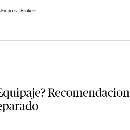
s
Empresas
Brokers
 Equipaje? Recomendacion
reparado