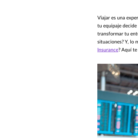
Viajar es una expe
tu equipaje decide
transformar tu ent
situaciones? Y, lo
Insurance
? Aquí t