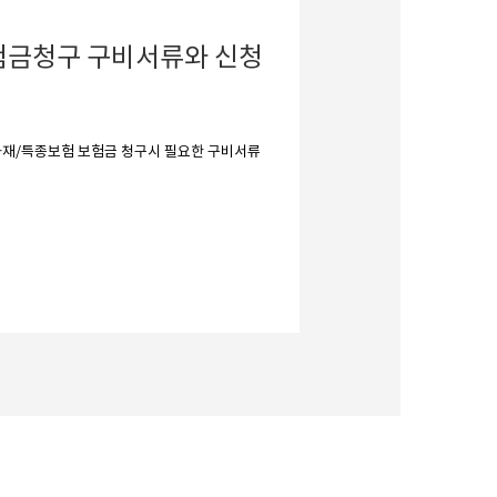
험금청구 구비서류와 신청
화재/특종보험 보험금 청구시 필요한 구비서류