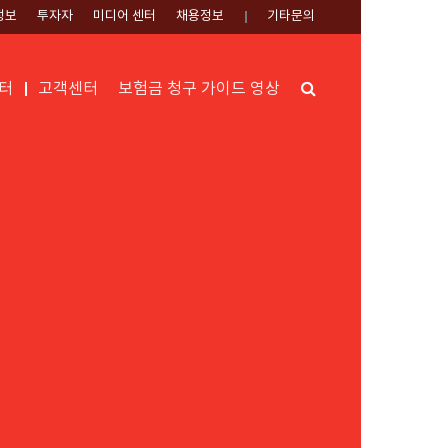
정보
투자자
미디어 센터
채용정보
기타문의
Search
터
고객센터
보험금 청구 가이드 영상