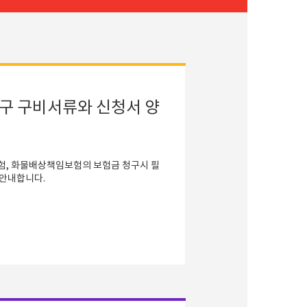
구 구비서류와 신청서 양
험, 화물배상책임보험의 보험금 청구시 필
 안내합니다.