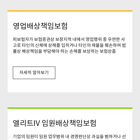
영업배상책임보험
피보험자가 보험증권상 보장지역 내에서 영업행위 중 우연한 사
고로 타인의 신체에 상해를 입히거나 타인의 재물을 훼손하여 법
률상 배상책임을 부담해야 하는 손해를 보상하는 보험상품
자세히 알아보기
엘리트IV 임원배상책임보험
기업의 임원이 임원 업무범위 내 경영판단상 과실을 범하거나 선