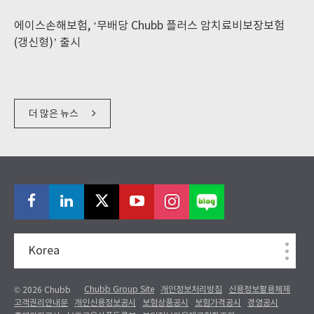
에이스손해보험, ‘무배당 Chubb 플러스 암치료비보장보험
(갱신형)’ 출시
더 많은 뉴스
Korea
Chubb Group Site
개인정보처리방침
신용정보활용체제
© 2026 Chubb
고객권리안내문
개인신용정보공시
보험상품공시
보험가격공시
경영공시