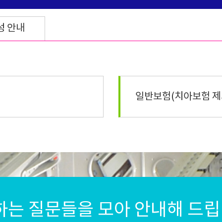
성 안내
일반보험(치아보험 제
는 질문들을 모아 안내해 드립