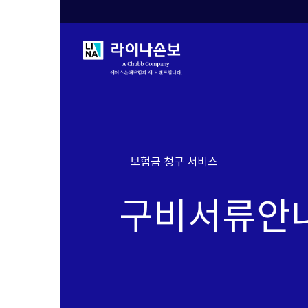
보험금 청구 서비스
구비서류안