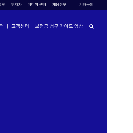
정보
투자자
미디어 센터
채용정보
기타문의
Search
터
고객센터
보험금 청구 가이드 영상