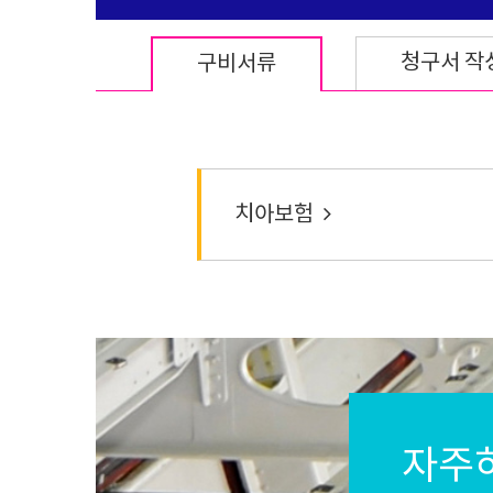
청구서 작
구비서류
치아보험
자주하