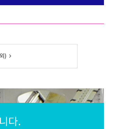
외)
니다.