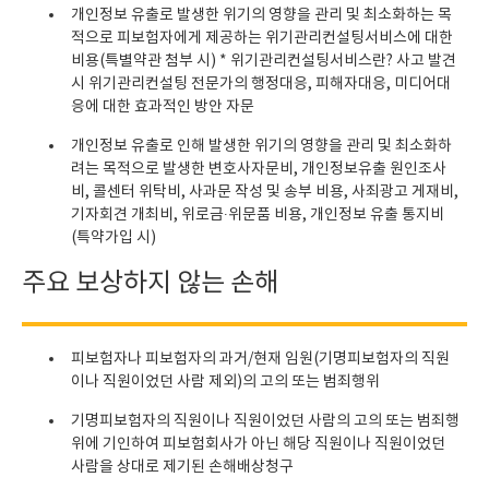
개인정보 유출로 발생한 위기의 영향을 관리 및 최소화하는 목
적으로 피보험자에게 제공하는 위기관리컨설팅서비스에 대한
비용(특별약관 첨부 시) * 위기관리컨설팅서비스란? 사고 발견
시 위기관리컨설팅 전문가의 행정대응, 피해자대응, 미디어대
응에 대한 효과적인 방안 자문
개인정보 유출로 인해 발생한 위기의 영향을 관리 및 최소화하
려는 목적으로 발생한 변호사자문비, 개인정보유출 원인조사
비, 콜센터 위탁비, 사과문 작성 및 송부 비용, 사죄광고 게재비,
기자회견 개최비, 위로금∙위문품 비용, 개인정보 유출 통지비
(특약가입 시)
주요 보상하지 않는 손해
피보험자나 피보험자의 과거/현재 임원(기명피보험자의 직원
이나 직원이었던 사람 제외)의 고의 또는 범죄행위
기명피보험자의 직원이나 직원이었던 사람의 고의 또는 범죄행
위에 기인하여 피보험회사가 아닌 해당 직원이나 직원이었던
사람을 상대로 제기된 손해배상청구