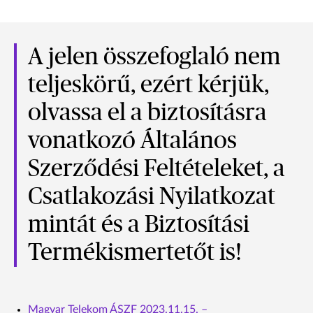
A jelen összefoglaló nem
teljeskörű, ezért kérjük,
olvassa el a biztosításra
vonatkozó Általános
Szerződési Feltételeket, a
Csatlakozási Nyilatkozat
mintát és a Biztosítási
Termékismertetőt is!
Magyar Telekom ÁSZF 2023.11.15. –