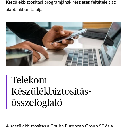
Készülékbiztosítási programjának részletes feltételeit az
alábbiakban találja.
Telekom
Készülékbiztosítás-
összefoglaló
A Készülékbiztosítás a Chubb European Group SE és a