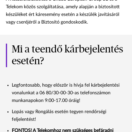
Telekom közös szolgáltatása, amely alapján a biztosított
készüléket ért káresemény esetén a készülék javításáról
vagy cseréjéről a Biztosító gondoskodik.
Mi a teendő kárbejelentés
esetén?
Legfontosabb, hogy először is hívja fel kárbejelentési
vonalunkat a 06 80/30-00-30-as telefonszámon
munkanapokon 9:00-17.00 óráig!
Lopás vagy Rongálás esetén tegyen rendőrségi
feljelentést!
FONTOS! A Telekomhoz nem szükséges befáradni