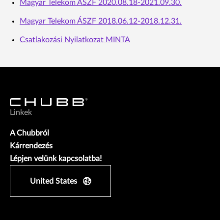
Magyar Telekom ÁSZF 2020.08.18-2021.09.30.
Magyar Telekom ÁSZF 2018.06.12-2018.12.31.
Csatlakozási Nyilatkozat MINTA
Linkek
A Chubbról
Kárrendezés
Lépjen velünk kapcsolatba!
United States