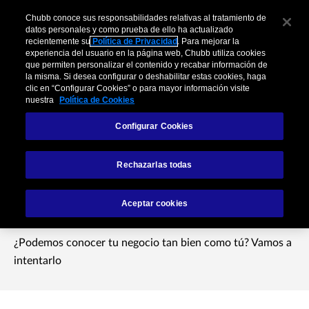
Chubb conoce sus responsabilidades relativas al tratamiento de
datos personales y como prueba de ello ha actualizado
recientemente su
Política de Privacidad
. Para mejorar la
experiencia del usuario en la página web, Chubb utiliza cookies
que permiten personalizar el contenido y recabar información de
la misma. Si desea configurar o deshabilitar estas cookies, haga
clic en “Configurar Cookies” o para mayor información visite
nuestra
Política de Cookies
Configurar Cookies
Liderazgo y
Rechazarlas todas
experiencia
Aceptar cookies
¿Podemos conocer tu negocio tan bien como tú? Vamos a
intentarlo