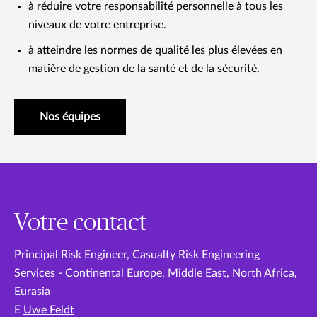
à réduire votre responsabilité personnelle à tous les
niveaux de votre entreprise.
à atteindre les normes de qualité les plus élevées en
matière de gestion de la santé et de la sécurité.
Nos équipes
Votre contact
Principal Risk Engineer, Casualty Risk Engineering
Services - Continental Europe, Middle East, North Africa,
Eurasia
E
Uwe Feldt