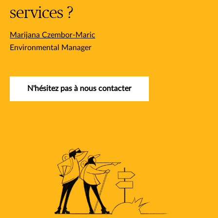
services ?
Marijana Czembor-Maric​
Environmental Manager​
N'hésitez pas à nous contacter