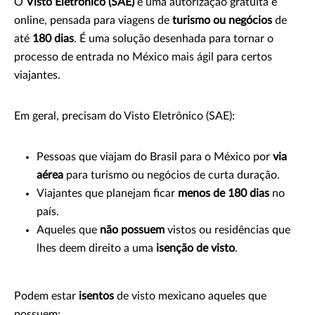
O
Visto Eletrônico (SAE)
é uma autorização gratuita e
online, pensada para viagens de
turismo ou negócios
de
até
180 dias
. É uma solução desenhada para tornar o
processo de entrada no México mais ágil para certos
viajantes.
Em geral, precisam do Visto Eletrônico (SAE):
Pessoas que viajam do Brasil para o México por
via
aérea
para turismo ou negócios de curta duração.
Viajantes que planejam ficar
menos de 180 dias
no
país.
Aqueles que
não possuem
vistos ou residências que
lhes deem direito a uma
isenção de visto
.
Podem estar
isentos
de visto mexicano aqueles que
possuem: