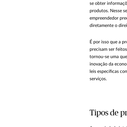
se obter informaçõ
produtos. Nesse se
empreendedor prec
diretamente o dire
É por isso que a pr
precisam ser feito
tornou-se uma que
inovação da econom
leis específicas c
serviços.
Tipos de p