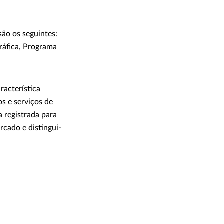
são os seguintes:
ráfica, Programa
racterística
os e serviços de
a registrada para
rcado e distingui-