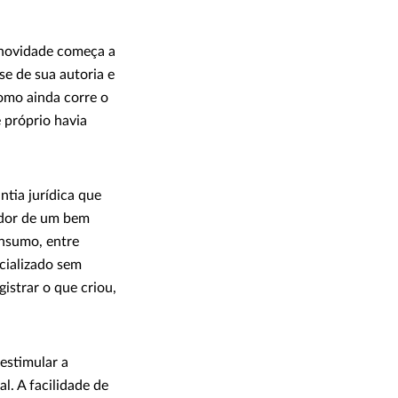
 novidade começa a
se de sua autoria e
omo ainda corre o
e próprio havia
ntia jurídica que
iador de um bem
onsumo, entre
rcializado sem
gistrar o que criou,
 estimular a
l. A facilidade de