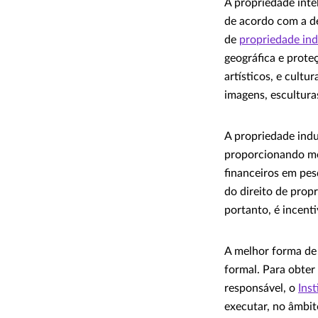
A propriedade inte
de acordo com a de
de
propriedade ind
geográfica e proteç
artísticos, e cult
imagens, escultura
A propriedade indu
proporcionando mei
financeiros em pes
do direito de prop
portanto, é incenti
A melhor forma de 
formal. Para obter
responsável, o
Inst
executar, no âmbit