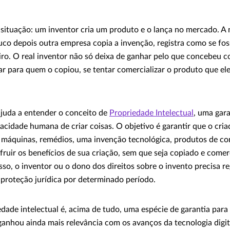
 situação: um inventor cria um produto e o lança no mercado. A
uco depois outra empresa copia a invenção, registra como se fos
ro. O real inventor não só deixa de ganhar pelo que concebeu c
gar para quem o copiou, se tentar comercializar o produto que el
juda a entender o conceito de
Propriedade Intelectual
, uma gara
pacidade humana de criar coisas. O objetivo é garantir que o cr
– máquinas, remédios, uma invenção tecnológica, produtos de c
fruir os benefícios de sua criação, sem que seja copiado e come
sso, o inventor ou o dono dos direitos sobre o invento precisa re
 proteção jurídica por determinado período.
edade intelectual é, acima de tudo, uma espécie de garantia para
anhou ainda mais relevância com os avanços da tecnologia digita