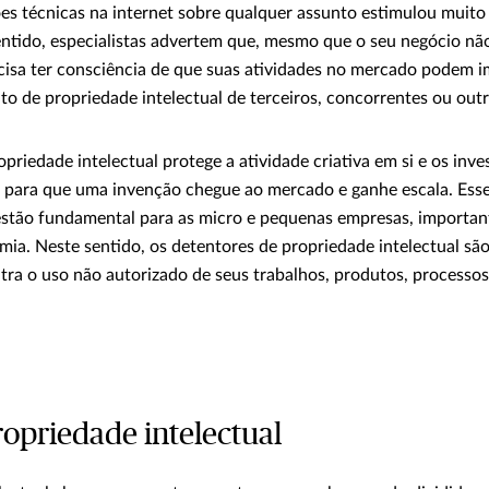
es técnicas na internet sobre qualquer assunto estimulou muito 
ntido, especialistas advertem que, mesmo que o seu negócio não
isa ter consciência de que suas atividades no mercado podem i
ito de propriedade intelectual de terceiros, concorrentes ou out
opriedade intelectual protege a atividade criativa em si e os inv
s para que uma invenção chegue ao mercado e ganhe escala. Esse 
stão fundamental para as micro e pequenas empresas, importan
ia. Neste sentido, os detentores de propriedade intelectual sã
ontra o uso não autorizado de seus trabalhos, produtos, processo
ropriedade intelectual