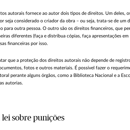
tos autorais fornece ao autor dois tipos de direitos. Um deles, os
or seja considerado o criador da obra – ou seja, trata-se de um d
do para outra pessoa. O outro são os direitos financeiros, que pe
iras diferentes (faça e distribua cópias, faça apresentações em p
s financeiras por isso.
ntar que a proteção dos direitos autorais não depende de registr
umentos, fotos e outros materiais. É possível fazer o requerim
toral perante alguns órgãos, como a Biblioteca Nacional e a Esco
s autorias.
 lei sobre punições