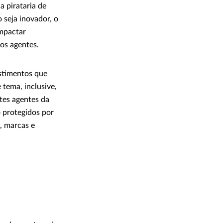
a pirataria de
 seja inovador, o
mpactar
ros agentes.
estimentos que
tema, inclusive,
tes agentes da
o protegidos por
s, marcas e