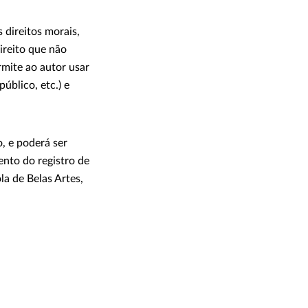
 direitos morais,
ireito que não
rmite ao autor usar
úblico, etc.) e
o, e poderá ser
ento do registro de
la de Belas Artes,