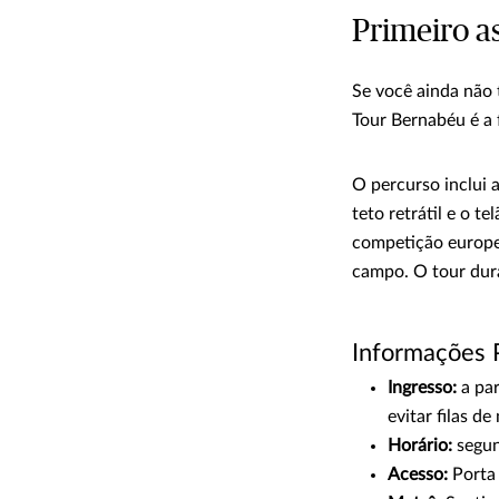
Primeiro a
Se você ainda não 
Tour Bernabéu é a 
O percurso inclui 
teto retrátil e o 
competição europei
campo. O tour dur
Informações 
Ingresso:
a par
evitar filas d
Horário:
segun
Acesso:
Porta 