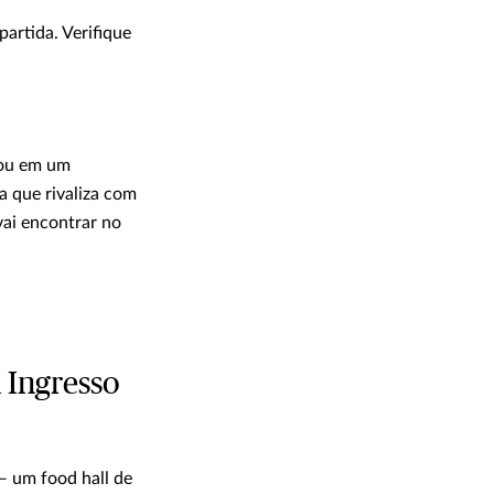
partida. Verifique
mou em um
a que rivaliza com
ai encontrar no
 Ingresso
 um food hall de