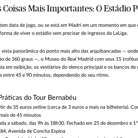
s Coisas Mais Importantes: O Estádio 
tem data de jogo, ou se está em Madri em um momento em que o 
forma de viver o estádio sem precisar de ingresso da LaLiga.
a vista panorâmica do ponto mais alto das arquibancadas — onde
telão de 360 graus —, o Museu do Real Madrid com seus 15 troféu
a em exibição, os vestiários do elenco principal e os bancos de 
a entre 45 e 90 minutos, dependendo do seu ritmo.
Práticas do Tour Bernabéu
tir de 35 euros online (cerca de 3 euros a mais na bilheteria). C
e mais de 45 minutos
da a sábado, das 9h às 18h30. Fechado em 25 de dezembro e 1º 
84, Avenida de Concha Espina