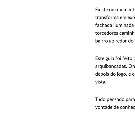
Existe um momento 
transforma em expe
fachada iluminada 
torcedores caminha
bairro ao redor do
Este guia foi feito
arquibancadas. Ond
depois do jogo, e 
vista.
Tudo pensado para 
vontade de conhece