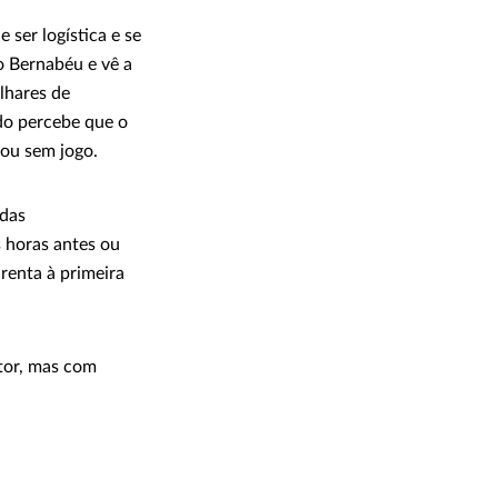
ser logística e se
o Bernabéu e vê a
lhares de
do percebe que o
 ou sem jogo.
 das
 horas antes ou
renta à primeira
tor, mas com