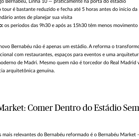
o Bernabéu, Linha 10 — praticamente na porta do estádio
 tour é bastante reduzido e fecha até 5 horas antes do início da 
dário antes de planejar sua visita
o:
os períodos das 9h30 e após as 15h30 têm menos movimento
 novo Bernabéu não é apenas um estádio. A reforma o transfor
ional com restaurantes, espaços para eventos e uma arquitetur
 moderno de Madri. Mesmo quem não é torcedor do Real Madrid v
ia arquitetônica genuína.
arket: Comer Dentro do Estádio Sem
 mais relevantes do Bernabéu reformado é o Bernabéu Market —