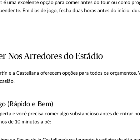
 é uma excelente opção para comer antes do tour ou como pr
endente. Em dias de jogo, fecha duas horas antes do início, dur
 Nos Arredores do Estádio
tín e a Castellana oferecem opções para todos os orçamentos. V
casião.
go (Rápido e Bem)
rta e você precisa comer algo substancioso antes de entrar no 
nos de 10 minutos a pé:
imo ao Paseo de la Castellana): restaurante brasileiro de alto p