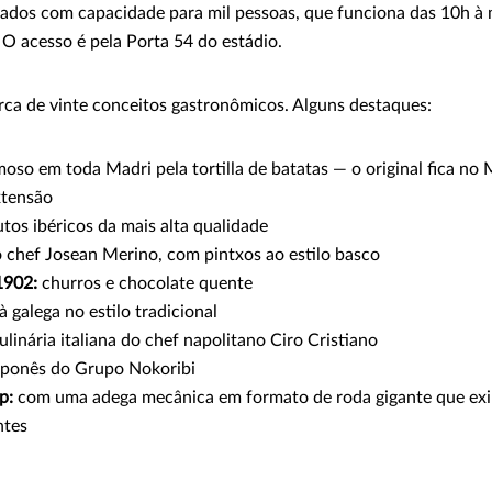
ados com capacidade para mil pessoas, que funciona das 10h à 
 O acesso é pela Porta 54 do estádio.
ca de vinte conceitos gastronômicos. Alguns destaques:
oso em toda Madri pela tortilla de batatas — o original fica no 
xtensão
tos ibéricos da mais alta qualidade
 chef Josean Merino, com pintxos ao estilo basco
1902:
churros e chocolate quente
 galega no estilo tradicional
ulinária italiana do chef napolitano Ciro Cristiano
aponês do Grupo Nokoribi
p:
com uma adega mecânica em formato de roda gigante que exi
ntes