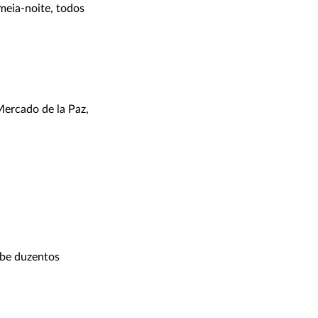
meia-noite, todos
Mercado de la Paz,
be duzentos