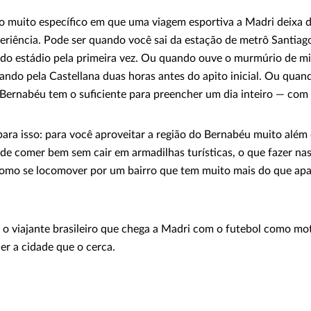
muito específico em que uma viagem esportiva a Madri deixa de 
riência. Pode ser quando você sai da estação de metrô Santiag
do estádio pela primeira vez. Ou quando ouve o murmúrio de mi
ndo pela Castellana duas horas antes do apito inicial. Ou quan
 Bernabéu tem o suficiente para preencher um dia inteiro — com
 para isso: para você aproveitar a região do Bernabéu muito além
e comer bem sem cair em armadilhas turísticas, o que fazer nas
como se locomover por um bairro que tem muito mais do que apa
o viajante brasileiro que chega a Madri com o futebol como mo
r a cidade que o cerca.