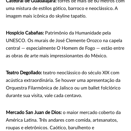
Catedral de Guadalajara:
torres de mais de 60 metros com
uma mistura de estilos gótico, barroco e neoclássico. A
imagem mais icônica do skyline tapatío.
Hospício Cabañas:
Patrimônio da Humanidade pela
UNESCO. Os murais de José Clemente Orozco na capela
central — especialmente O Homem de Fogo — estão entre
as obras de arte mais impressionantes do México.
Teatro Degollado:
teatro neoclássico do século XIX com
acústica extraordinária. Se houver uma apresentação da
Orquestra Filarmônica de Jalisco ou um ballet folclórico
durante sua visita, vale cada centavo.
Mercado San Juan de Dios:
o maior mercado coberto da
América Latina. Três andares com comida, artesanatos,
roupas e eletrônicos. Caótico, barulhento e