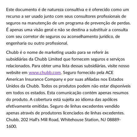
Este documento é de natureza consultiva e é oferecido como um
recurso a ser usado junto com seus consultores profissionais de
seguros na manutenção de um programa de prevenção de perdas.
É apenas uma visão geral e não se destina a substituir a consulta
com seu corretor de seguros ou aconselhamento jurídico, de
engenharia ou outro profissional.
Chubb é o nome de marketing usado para se referir às
subsidiárias da Chubb Limited que fornecem seguros e serviços
relacionados. Para obter uma lista dessas subsidiárias, visite nosso
website em
www.chubb.com
. Seguro fornecido pela ACE
American Insurance Company e por suas afiliadas nos Estados
Unidos da Chubb. Todos os produtos podem não estar disponíveis
em todos os estados. Esta comunicação contém apenas resumos
do produto. A cobertura está sujeita ao idioma das apólices
efetivamente emitidas. Seguro de linhas excedentes vendido
apenas através de produtores licenciados de linhas excedentes.
Chubb, 202 Hall's Mill Road, Whitehouse Station, NJ 08889-
1600.