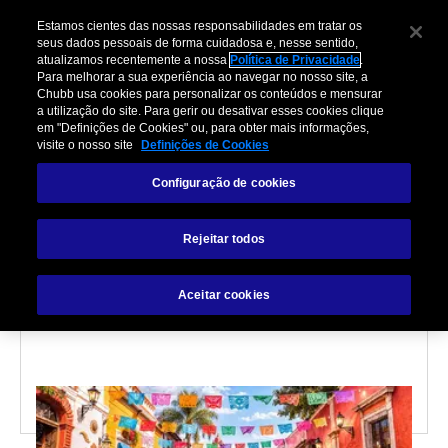
Estamos cientes das nossas responsabilidades em tratar os
seus dados pessoais de forma cuidadosa e, nesse sentido,
atualizamos recentemente a nossa
Política de Privacidade
.
Para melhorar a sua experiência ao navegar no nosso site, a
Chubb usa cookies para personalizar os conteúdos e mensurar
a utilização do site. Para gerir ou desativar esses cookies clique
em "Definições de Cookies" ou, para obter mais informações,
visite o nosso site
Definições de Cookies
VIAGEM
Configuração de cookies
O Que Fazer em
Rejeitar todos
Guadalajara: Guia
Completo 2026
Aceitar cookies