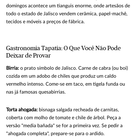
domingos acontece um tianguis enorme, onde artesãos de
todo o estado de Jalisco vendem cerâmica, papel-machê,
tecidos e móveis a preços de fábrica.
Gastronomia Tapatia: O Que Você Não Pode
Deixar de Provar
Birria:
o prato símbolo de Jalisco. Carne de cabra (ou boi)
cozida em um adobo de chiles que produz um caldo
vermelho intenso. Come-se em taco, em tigela funda ou
nas já famosas quesabirrias.
Torta ahogada:
bisnaga salgada recheada de carnitas,
coberta com molho de tomate e chile de árbol. Peça a
versão "media bañada" se for a primeira vez. Se pedir a
"ahogada completa", prepare-se para o ardido.