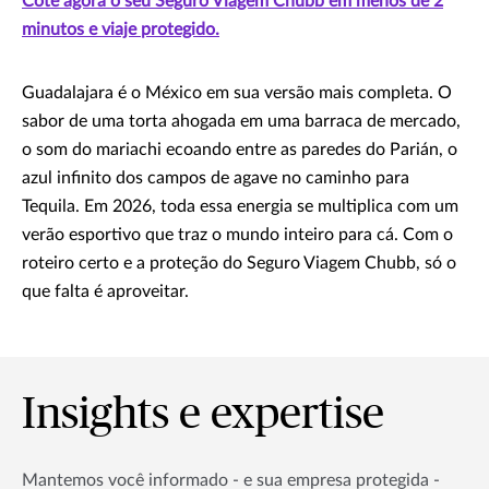
Cote agora o seu Seguro Viagem Chubb em menos de 2
minutos e viaje protegido.
Guadalajara é o México em sua versão mais completa. O
sabor de uma torta ahogada em uma barraca de mercado,
o som do mariachi ecoando entre as paredes do Parián, o
azul infinito dos campos de agave no caminho para
Tequila. Em 2026, toda essa energia se multiplica com um
verão esportivo que traz o mundo inteiro para cá. Com o
roteiro certo e a proteção do Seguro Viagem Chubb, só o
que falta é aproveitar.
Insights e expertise
Mantemos você informado - e sua empresa protegida -