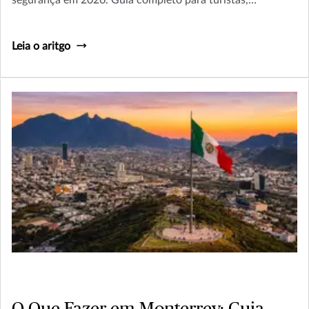
estudantes e viajantes de negócios.
Leia o aritgo
O Que Fazer em Monterrey: Guia