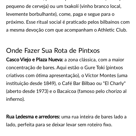
pequeno de cerveja) ou um txakolí (vinho branco local,
levemente borbulhante), come, paga e segue para o
próximo. Esse ritual social é praticado pelos bilbaínos com
a mesma devoção com que acompanham o Athletic Club.
Onde Fazer Sua Rota de Pintxos
Casco Viejo e Plaza Nueva:
a zona clássica, com a maior
concentração de bares. Aqui estão o Gure Toki (pintxos
criativos com ótima apresentação), o Víctor Montes (uma
instituição desde 1849), o Café Bar Bilbao ou "El Charly"
(aberto desde 1973) e o Bacaicoa (famoso pelo chorizo al
infierno).
Rua Ledesma e arredores:
uma rua inteira de bares lado a
lado, perfeita para se deixar levar sem roteiro fixo.