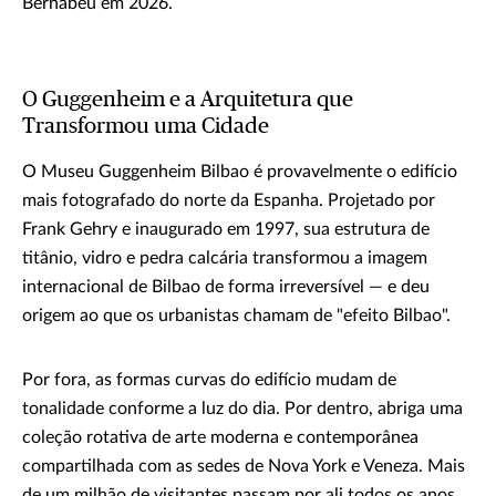
Bernabéu em 2026.
O Guggenheim e a Arquitetura que
Transformou uma Cidade
O Museu Guggenheim Bilbao é provavelmente o edifício
mais fotografado do norte da Espanha. Projetado por
Frank Gehry e inaugurado em 1997, sua estrutura de
titânio, vidro e pedra calcária transformou a imagem
internacional de Bilbao de forma irreversível — e deu
origem ao que os urbanistas chamam de "efeito Bilbao".
Por fora, as formas curvas do edifício mudam de
tonalidade conforme a luz do dia. Por dentro, abriga uma
coleção rotativa de arte moderna e contemporânea
compartilhada com as sedes de Nova York e Veneza. Mais
de um milhão de visitantes passam por ali todos os anos.