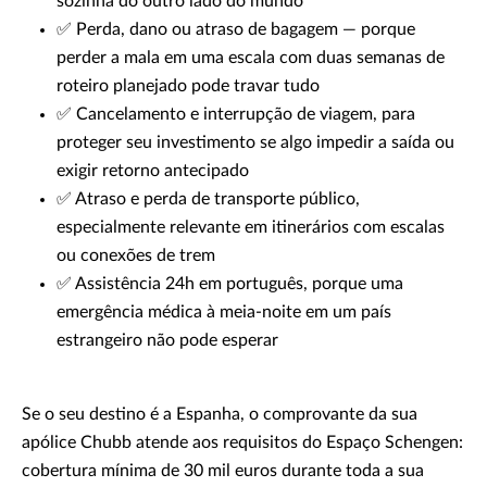
sozinha do outro lado do mundo
✅ Perda, dano ou atraso de bagagem — porque
perder a mala em uma escala com duas semanas de
roteiro planejado pode travar tudo
✅ Cancelamento e interrupção de viagem, para
proteger seu investimento se algo impedir a saída ou
exigir retorno antecipado
✅ Atraso e perda de transporte público,
especialmente relevante em itinerários com escalas
ou conexões de trem
✅ Assistência 24h em português, porque uma
emergência médica à meia-noite em um país
estrangeiro não pode esperar
Se o seu destino é a Espanha, o comprovante da sua
apólice Chubb atende aos requisitos do Espaço Schengen:
cobertura mínima de 30 mil euros durante toda a sua