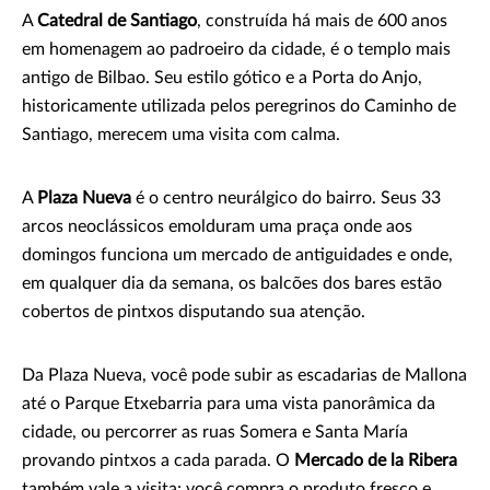
A
Catedral de Santiago
, construída há mais de 600 anos
em homenagem ao padroeiro da cidade, é o templo mais
antigo de Bilbao. Seu estilo gótico e a Porta do Anjo,
historicamente utilizada pelos peregrinos do Caminho de
Santiago, merecem uma visita com calma.
A
Plaza Nueva
é o centro neurálgico do bairro. Seus 33
arcos neoclássicos emolduram uma praça onde aos
domingos funciona um mercado de antiguidades e onde,
em qualquer dia da semana, os balcões dos bares estão
cobertos de pintxos disputando sua atenção.
Da Plaza Nueva, você pode subir as escadarias de Mallona
até o Parque Etxebarria para uma vista panorâmica da
cidade, ou percorrer as ruas Somera e Santa María
provando pintxos a cada parada. O
Mercado de la Ribera
também vale a visita: você compra o produto fresco e