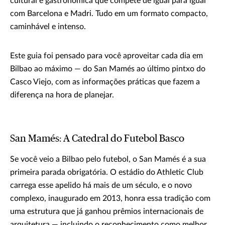
cultural e gastronômica que compete de igual para igual
com Barcelona e Madri. Tudo em um formato compacto,
caminhável e intenso.
Este guia foi pensado para você aproveitar cada dia em
Bilbao ao máximo — do San Mamés ao último pintxo do
Casco Viejo, com as informações práticas que fazem a
diferença na hora de planejar.
San Mamés: A Catedral do Futebol Basco
Se você veio a Bilbao pelo futebol, o San Mamés é a sua
primeira parada obrigatória. O estádio do Athletic Club
carrega esse apelido há mais de um século, e o novo
complexo, inaugurado em 2013, honra essa tradição com
uma estrutura que já ganhou prêmios internacionais de
arquitetura — incluindo o reconhecimento como melhor