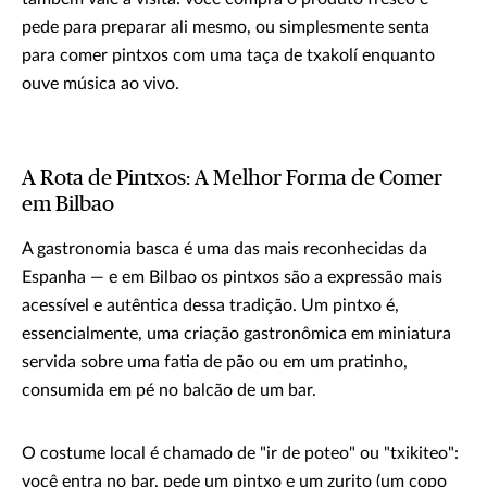
pede para preparar ali mesmo, ou simplesmente senta
para comer pintxos com uma taça de txakolí enquanto
ouve música ao vivo.
A Rota de Pintxos: A Melhor Forma de Comer
em Bilbao
A gastronomia basca é uma das mais reconhecidas da
Espanha — e em Bilbao os pintxos são a expressão mais
acessível e autêntica dessa tradição. Um pintxo é,
essencialmente, uma criação gastronômica em miniatura
servida sobre uma fatia de pão ou em um pratinho,
consumida em pé no balcão de um bar.
O costume local é chamado de "ir de poteo" ou "txikiteo":
você entra no bar, pede um pintxo e um zurito (um copo