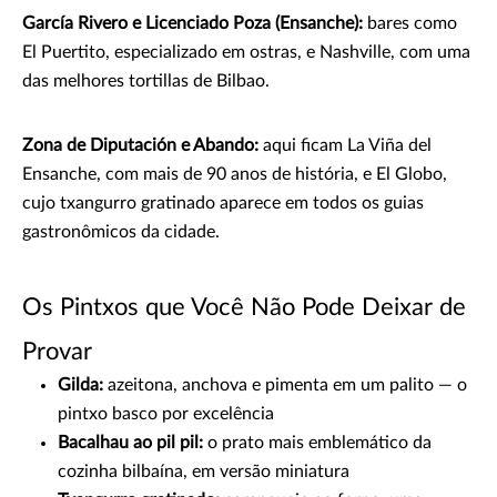
García Rivero e Licenciado Poza (Ensanche):
bares como
El Puertito, especializado em ostras, e Nashville, com uma
das melhores tortillas de Bilbao.
Zona de Diputación e Abando:
aqui ficam La Viña del
Ensanche, com mais de 90 anos de história, e El Globo,
cujo txangurro gratinado aparece em todos os guias
gastronômicos da cidade.
Os Pintxos que Você Não Pode Deixar de
Provar
Gilda:
azeitona, anchova e pimenta em um palito — o
pintxo basco por excelência
Bacalhau ao pil pil:
o prato mais emblemático da
cozinha bilbaína, em versão miniatura