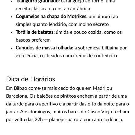
Txangurro gratinado:
caranguejo ao forno, uma
receita clássica da costa cantábrica
Cogumelos na chapa do Motrikes:
um pintxo tão
simples quanto lendário, com molho secreto
Tortilla de batatas:
úmida e pouco cozida, como os
bascos preferem
Canudos de massa folhada:
a sobremesa bilbaína por
excelência, recheados com creme de confeiteiro
Dica de Horários
Em Bilbao come-se mais cedo do que em Madri ou
Barcelona. Os balcões de pintxos enchem a partir de uma
da tarde para o aperitivo e a partir das oito da noite para o
jantar. Aos domingos, muitos bares do Casco Viejo fecham
por volta das 22h — planeje sua rota com antecedência.