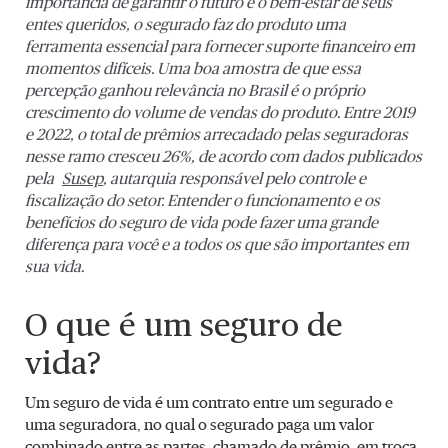
importância de garantir o futuro e o bem-estar de seus
entes queridos, o segurado faz do produto uma
ferramenta essencial para fornecer suporte financeiro em
momentos difíceis. Uma boa amostra de que essa
percepção ganhou relevância no Brasil é o próprio
crescimento do volume de vendas do produto. Entre 2019
e 2022, o total de prêmios arrecadado pelas seguradoras
nesse ramo cresceu 26%, de acordo com dados publicados
pela
Susep
, autarquia responsável pelo controle e
fiscalização do setor. Entender o funcionamento e os
benefícios do seguro de vida pode fazer uma grande
diferença para você e a todos os que são importantes em
sua vida.
O que é um seguro de
vida?
Um seguro de vida é um contrato entre um segurado e
uma seguradora, no qual o segurado paga um valor
combinado entre as partes, chamado de prêmio, em troca