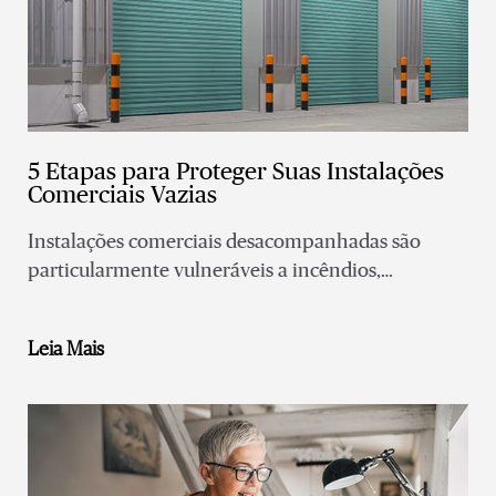
5 Etapas para Proteger Suas Instalações
Comerciais Vazias
Instalações comerciais desacompanhadas são
particularmente vulneráveis a incêndios,
arrombamentos e danos causados pela água —
aumento da exposição a perdas e passivos
Leia Mais