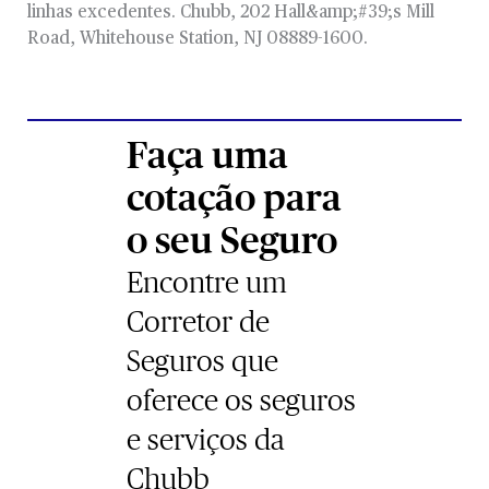
linhas excedentes. Chubb, 202 Hall&amp;#39;s Mill
Road, Whitehouse Station, NJ 08889-1600.
Faça uma
cotação para
o seu Seguro
Encontre um
Corretor de
Seguros que
oferece os seguros
e serviços da
Chubb