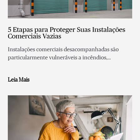
5 Etapas para Proteger Suas Instalações
Comerciais Vazias
Instalações comerciais desacompanhadas são
particularmente vulneráveis a incêndios,
arrombamentos e danos causados pela água —
aumento da exposição a perdas e passivos
Leia Mais