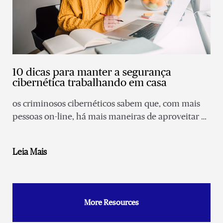
10 dicas para manter a segurança
cibernética trabalhando em casa
os criminosos cibernéticos sabem que, com mais
pessoas on-line, há mais maneiras de aproveitar as
vulnerabilidades para obter acesso a informações
pessoais e protegidas.
Leia Mais
More Resources