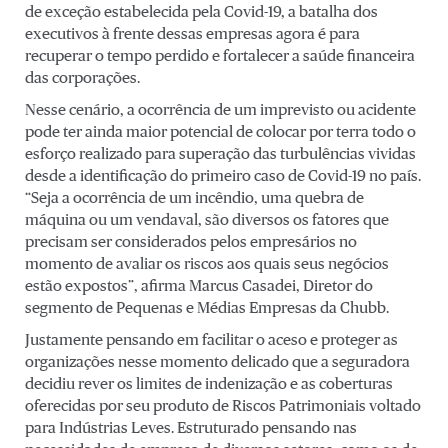
de exceção estabelecida pela Covid-19, a batalha dos
executivos à frente dessas empresas agora é para
recuperar o tempo perdido e fortalecer a saúde financeira
das corporações.
Nesse cenário, a ocorrência de um imprevisto ou acidente
pode ter ainda maior potencial de colocar por terra todo o
esforço realizado para superação das turbulências vividas
desde a identificação do primeiro caso de Covid-19 no país.
“Seja a ocorrência de um incêndio, uma quebra de
máquina ou um vendaval, são diversos os fatores que
precisam ser considerados pelos empresários no
momento de avaliar os riscos aos quais seus negócios
estão expostos”, afirma Marcus Casadei, Diretor do
segmento de Pequenas e Médias Empresas da Chubb.
Justamente pensando em facilitar o aceso e proteger as
organizações nesse momento delicado que a seguradora
decidiu rever os limites de indenização e as coberturas
oferecidas por seu produto de Riscos Patrimoniais voltado
para Indústrias Leves. Estruturado pensando nas