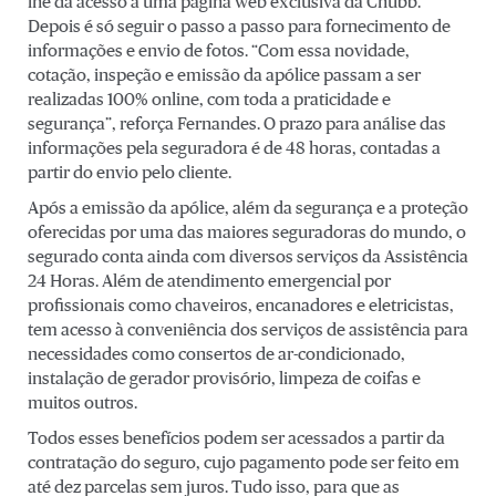
lhe dá acesso a uma página web exclusiva da Chubb.
Depois é só seguir o passo a passo para fornecimento de
informações e envio de fotos. “Com essa novidade,
cotação, inspeção e emissão da apólice passam a ser
realizadas 100% online, com toda a praticidade e
segurança”, reforça Fernandes. O prazo para análise das
informações pela seguradora é de 48 horas, contadas a
partir do envio pelo cliente.
Após a emissão da apólice, além da segurança e a proteção
oferecidas por uma das maiores seguradoras do mundo, o
segurado conta ainda com diversos serviços da Assistência
24 Horas. Além de atendimento emergencial por
profissionais como chaveiros, encanadores e eletricistas,
tem acesso à conveniência dos serviços de assistência para
necessidades como consertos de ar-condicionado,
instalação de gerador provisório, limpeza de coifas e
muitos outros.
Todos esses benefícios podem ser acessados a partir da
contratação do seguro, cujo pagamento pode ser feito em
até dez parcelas sem juros. Tudo isso, para que as