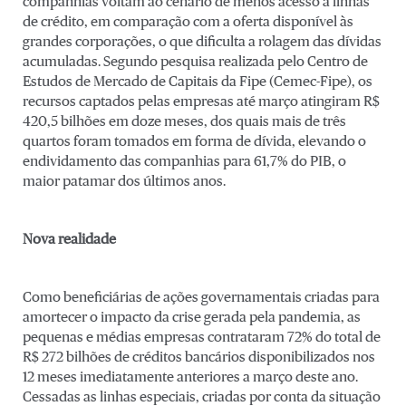
companhias voltam ao cenário de menos acesso a linhas
de crédito, em comparação com a oferta disponível às
grandes corporações, o que dificulta a rolagem das dívidas
acumuladas. Segundo pesquisa realizada pelo Centro de
Estudos de Mercado de Capitais da Fipe (Cemec-Fipe), os
recursos captados pelas empresas até março atingiram R$
420,5 bilhões em doze meses, dos quais mais de três
quartos foram tomados em forma de dívida, elevando o
endividamento das companhias para 61,7% do PIB, o
maior patamar dos últimos anos.
Nova realidade
Como beneficiárias de ações governamentais criadas para
amortecer o impacto da crise gerada pela pandemia, as
pequenas e médias empresas contrataram 72% do total de
R$ 272 bilhões de créditos bancários disponibilizados nos
12 meses imediatamente anteriores a março deste ano.
Cessadas as linhas especiais, criadas por conta da situação