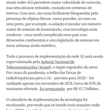
atuais redes 4G) permitem maior velocidade de conexão,
mas têm alcance reduzido, contado em centenas de
metros. Com isso, são mais facilmente bloqueadas pela
presença de objetos físicos, como paredes, árvores ou
uma porta, por exemplo. A solução é instalar um número
maior de antenas de transmissão, com tecnologia mais
moderna – uma tarefa complicada num país com
dimensões continentais e uma legislação de antenas em
áreas urbanas ainda restritiva.
Todo o processo de implementação da rede 5G está sendo
supervisionado pela
Agência Nacional de
Telecomunicações (Anatel),
o órgão regulador do setor.
Por causa da pandemia, o leilão das faixas de
radiofrequências para o 5G – previsto para 2020 -- foi
realizado apenas em novembro de 2021. Cerca de 85% do
montante ofertado
foi arrematado
por R$ 47,2 bilhões.
O calendário de implementação da tecnologia foi
escalonado, prevendo que se instale mais estações rádio