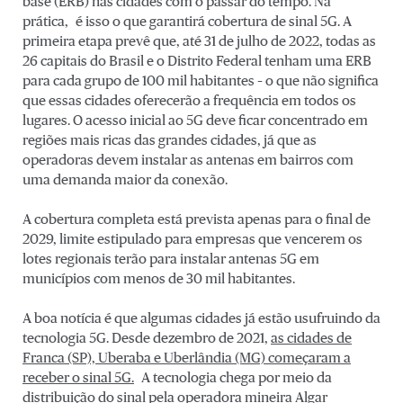
base (ERB) nas cidades com o passar do tempo. Na
prática, é isso o que garantirá cobertura de sinal 5G. A
primeira etapa prevê que, até 31 de julho de 2022, todas as
26 capitais do Brasil e o Distrito Federal tenham uma ERB
para cada grupo de 100 mil habitantes – o que não significa
que essas cidades oferecerão a frequência em todos os
lugares. O acesso inicial ao 5G deve ficar concentrado em
regiões mais ricas das grandes cidades, já que as
operadoras devem instalar as antenas em bairros com
uma demanda maior da conexão.
A cobertura completa está prevista apenas para o final de
2029, limite estipulado para empresas que vencerem os
lotes regionais terão para instalar antenas 5G em
municípios com menos de 30 mil habitantes.
A boa notícia é que algumas cidades já estão usufruindo da
tecnologia 5G. Desde dezembro de 2021,
as cidades de
Franca (SP), Uberaba e Uberlândia (MG) começaram a
receber o sinal 5G.
A tecnologia chega por meio da
distribuição do sinal pela operadora mineira Algar