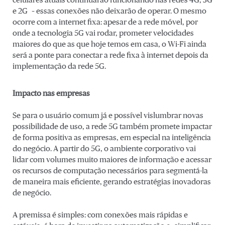
celulares atuais continuarão funcionando nas redes 4G, 3G
e 2G – essas conexões não deixarão de operar. O mesmo
ocorre com a internet fixa: apesar de a rede móvel, por
onde a tecnologia 5G vai rodar, prometer velocidades
maiores do que as que hoje temos em casa, o Wi-Fi ainda
será a ponte para conectar a rede fixa à internet depois da
implementação da rede 5G.
Impacto nas empresas
Se para o usuário comum já e possível vislumbrar novas
possibilidade de uso, a rede 5G também promete impactar
de forma positiva as empresas, em especial na inteligência
do negócio. A partir do 5G, o ambiente corporativo vai
lidar com volumes muito maiores de informação e acessar
os recursos de computação necessários para segmentá-la
de maneira mais eficiente, gerando estratégias inovadoras
de negócio.
A premissa é simples: com conexões mais rápidas e