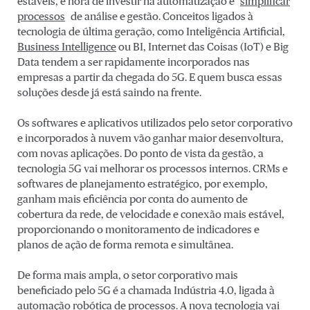
estáveis, é hora de investir na automatização e
simplificar
processos
de análise e gestão. Conceitos ligados à
tecnologia de última geração, como Inteligência Artificial,
Business Intelligence
ou BI, Internet das Coisas (IoT) e Big
Data tendem a ser rapidamente incorporados nas
empresas a partir da chegada do 5G. E quem busca essas
soluções desde já está saindo na frente.
Os softwares e aplicativos utilizados pelo setor corporativo
e incorporados à nuvem vão ganhar maior desenvoltura,
com novas aplicações. Do ponto de vista da gestão, a
tecnologia 5G vai melhorar os processos internos. CRMs e
softwares de planejamento estratégico, por exemplo,
ganham mais eficiência por conta do aumento de
cobertura da rede, de velocidade e conexão mais estável,
proporcionando o monitoramento de indicadores e
planos de ação de forma remota e simultânea.
De forma mais ampla, o setor corporativo mais
beneficiado pelo 5G é a chamada Indústria 4.0, ligada à
automação robótica de processos. A nova tecnologia vai