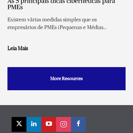
As 5 principais dicas cibernéticas para
PMEs
Existem várias medidas simples que os
empresários de PMEs (Pequenas e Médias
Empresas) podem implementar para limitar sua
exposição a um ataque cibernético.
Leia Mais
More Resources