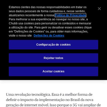
Estamos cientes das nossas responsabilidades em tratar os
seus dados pessoais de forma cuidadosa e, nesse sentido,
atualizamos recentemente a nossa
Política de Privacidade
.
Para melhorar a sua experiência ao navegar no nosso site, a
Chubb usa cookies para personalizar os conteúdos e mensurar
a utilização do site. Para gerir ou desativar esses cookies clique
em "Definições de Cookies" ou, para obter mais informações,
visite o nosso site
Definições de Cookies
O que as empresas podem esperar
Configuração de cookies
do 5G no Brasil
Rejeitar todos
Aceitar cookies
Uma revolução tecnológica. Essa é a melhor forma de
definir o impacto da implementação no Brasil da nova
geração de internet móvel. Isso porque o 5G vai ampliar de