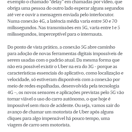
exemplo o chamado “delay” em chamadas por vídeo, que
obriga uma pessoa do outro lado esperar alguns segundos
até ver e ouvir a mensagem enviada pelo interlocutor.
Numa conexão 4G, a latência média varia entre 50 e 70
milissegundos. Nas transmissões em 5G, varia entre 1 e 5
milissegundos, imperceptível para o internauta.
Do ponto de vista prático, a conexão 5G abre caminho
para adoção de novas ferramentas digitais impossíveis de
serem usadas com o padrão atual. Da mesma forma que
não era possível existir o Uber na era do 3G – porque as
características essenciais do aplicativo, como localização e
velocidade, só estiveram disponíveis com a conexão por
meio de redes espalhadas, desenvolvida pela tecnologia
4G --, os novos sensores e aplicações previstas pelo 5G vão
tornar viável o uso do carro autônomo, o que hoje é
impossível sem risco de acidente. Ou seja, vamos sair do
avanço de chamar um motorista de Uber após alguns
cliques para algo impensável há pouco tempo, uma
viagem de carro sem motorista.