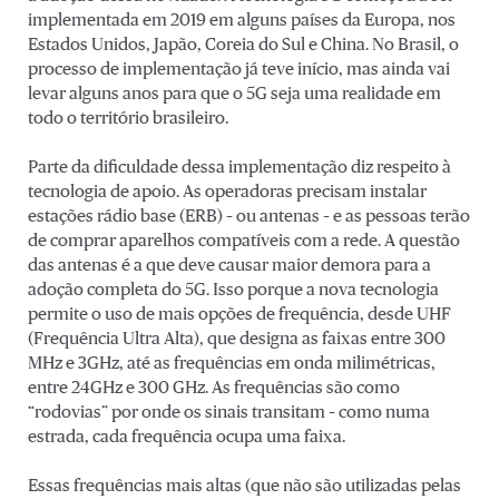
implementada em 2019 em alguns países da Europa, nos
Estados Unidos, Japão, Coreia do Sul e China. No Brasil, o
processo de implementação já teve início, mas ainda vai
levar alguns anos para que o 5G seja uma realidade em
todo o território brasileiro.
Parte da dificuldade dessa implementação diz respeito à
tecnologia de apoio. As operadoras precisam instalar
estações rádio base (ERB) – ou antenas – e as pessoas terão
de comprar aparelhos compatíveis com a rede. A questão
das antenas é a que deve causar maior demora para a
adoção completa do 5G. Isso porque a nova tecnologia
permite o uso de mais opções de frequência, desde UHF
(Frequência Ultra Alta), que designa as faixas entre 300
MHz e 3GHz, até as frequências em onda milimétricas,
entre 24GHz e 300 GHz. As frequências são como
“rodovias” por onde os sinais transitam – como numa
estrada, cada frequência ocupa uma faixa.
Essas frequências mais altas (que não são utilizadas pelas