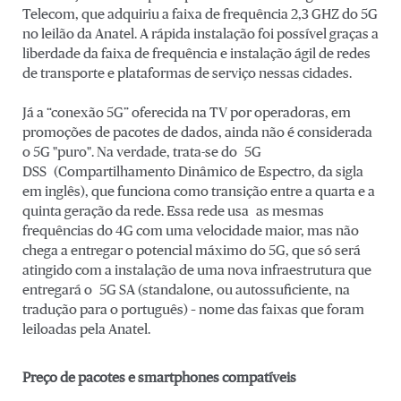
Telecom, que adquiriu a faixa de frequência 2,3 GHZ do 5G
no leilão da Anatel. A rápida instalação foi possível graças a
liberdade da faixa de frequência e instalação ágil de redes
de transporte e plataformas de serviço nessas cidades.
Já a “conexão 5G” oferecida na TV por operadoras, em
promoções de pacotes de dados, ainda não é considerada
o 5G "puro". Na verdade, trata-se do 5G
DSS (Compartilhamento Dinâmico de Espectro, da sigla
em inglês), que funciona como transição entre a quarta e a
quinta geração da rede. Essa rede usa as mesmas
frequências do 4G com uma velocidade maior, mas não
chega a entregar o potencial máximo do 5G, que só será
atingido com a instalação de uma nova infraestrutura que
entregará o 5G SA (standalone, ou autossuficiente, na
tradução para o português) – nome das faixas que foram
leiloadas pela Anatel.
Preço de pacotes e smartphones compatíveis