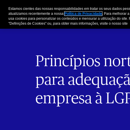
Estamos cientes das nossas responsabilidades em tratar os seus dados pess
atualizamos recentemente a nossa
Política de Privacidade
. Para melhorar a
usa cookies para personalizar os conteúdos e mensurar a utilização do site. 
"Definições de Cookies" ou, para obter mais informações, visite o nosso site
Princípios nor
para adequaçã
empresa à LG