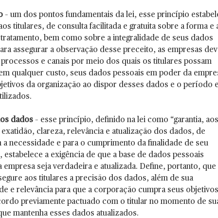
o
– um dos pontos fundamentais da lei, esse princípio estabe
 aos titulares, de consulta facilitada e gratuita sobre a forma e 
tratamento, bem como sobre a integralidade de seus dados
Para assegurar a observação desse preceito, as empresas de
 processos e canais por meio dos quais os titulares possam
sem qualquer custo, seus dados pessoais em poder da empre
jetivos da organização ao dispor desses dados e o período
ilizados.
dos dados
– esse princípio, definido na lei como “garantia, ao
e exatidão, clareza, relevância e atualização dos dados, de
a necessidade e para o cumprimento da finalidade de seu
, estabelece a exigência de que a base de dados pessoais
a empresa seja verdadeira e atualizada. Define, portanto, que
egure aos titulares a precisão dos dados, além de sua
idade e relevância para que a corporação cumpra seus objetivo
cordo previamente pactuado com o titular no momento de su
que mantenha esses dados atualizados.