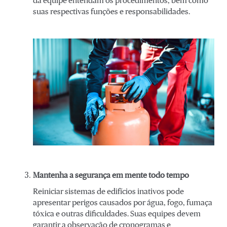
da equipe entendam os procedimentos, bem como
suas respectivas funções e responsabilidades.
Mantenha a segurança em mente todo tempo
Reiniciar sistemas de edifícios inativos pode
apresentar perigos causados por água, fogo, fumaça
tóxica e outras dificuldades. Suas equipes devem
garantir a observação de cronogramas e