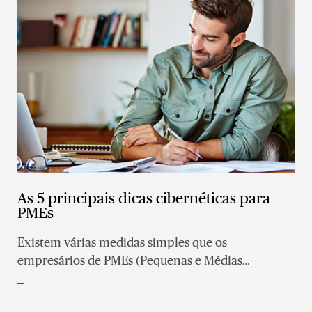
As 5 principais dicas cibernéticas para
PMEs
Existem várias medidas simples que os
empresários de PMEs (Pequenas e Médias
Empresas) podem implementar para limitar sua
exposição a um ataque cibernético.