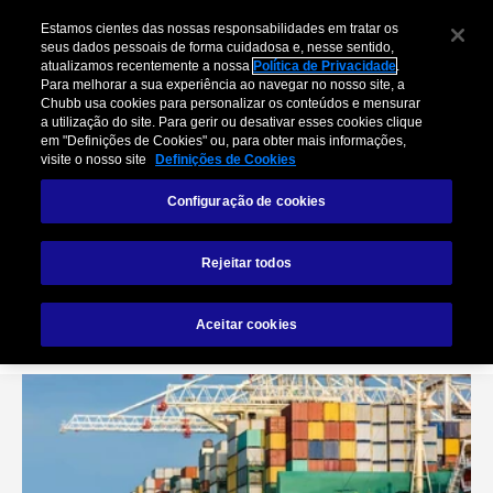
Estamos cientes das nossas responsabilidades em tratar os
seus dados pessoais de forma cuidadosa e, nesse sentido,
atualizamos recentemente a nossa
Política de Privacidade
.
Para melhorar a sua experiência ao navegar no nosso site, a
Chubb usa cookies para personalizar os conteúdos e mensurar
a utilização do site. Para gerir ou desativar esses cookies clique
em "Definições de Cookies" ou, para obter mais informações,
visite o nosso site
Definições de Cookies
Configuração de cookies
Seguro Transporte
Rejeitar todos
Embarcador
Aceitar cookies